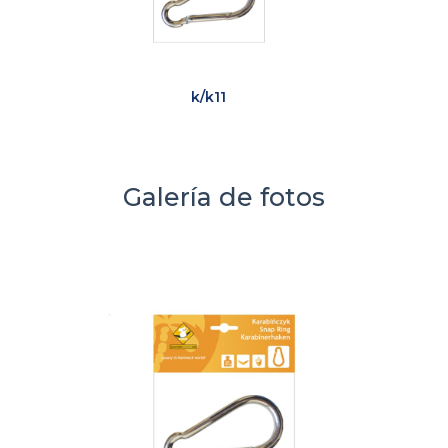
k/k11
Galería de fotos