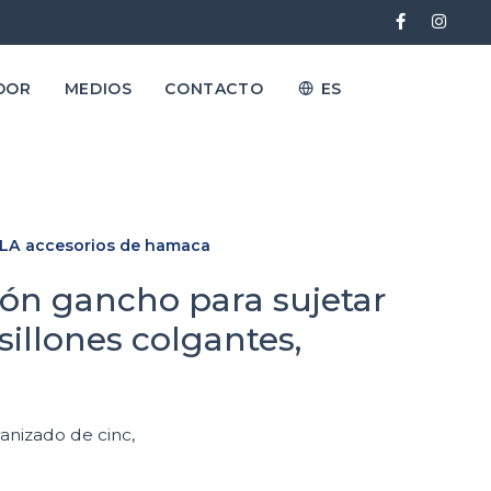
DOR
MEDIOS
CONTACTO
ES
LA accesorios de hamaca
ón gancho para sujetar
illones colgantes,
vanizado de cinc,