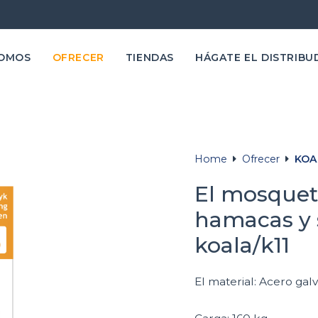
SOMOS
OFRECER
TIENDAS
HÁGATE EL DISTRIBU
Home
Ofrecer
KOA
El mosquet
hamacas y s
koala/k11
El material: Acero gal