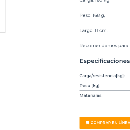
Carga: 160 kg,
Peso: 168 g,
Largo: 11 cm,
Recomendamos para tod
Especificaciones
Carga/resistencia[kg]:
Peso [kg]:
Materiales:
COMPRAR EN LÍNE