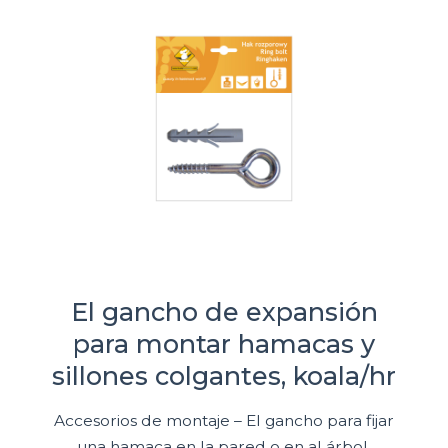
El gancho de expansión
para montar hamacas y
sillones colgantes, koala/hr
Accesorios de montaje – El gancho para fijar
una hamaca en la pared o en al árbol.