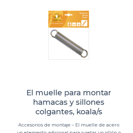
El muelle para montar
hamacas y sillones
colgantes, koala/s
Accesorios de montaje – El muelle de acero
un elemento adicional para sujetar un sillón o