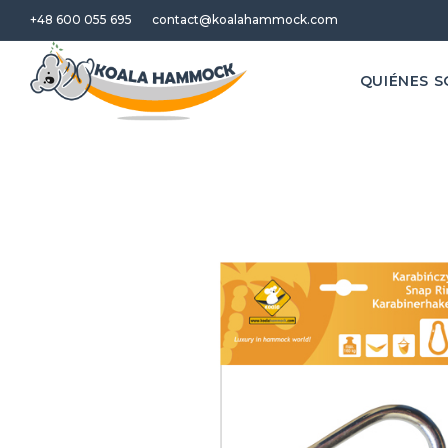
+48 600 055 695
contact@koalahammock.com
QUIÉNES 