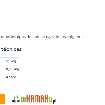
os los tipos de hamacas y sillones colgantes.
 técnicas
160kg
0,168kg
Acero
A