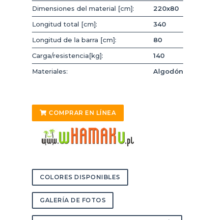
Dimensiones del material [cm]:
220x80
Longitud total [cm]:
340
Longitud de la barra [cm]:
80
Carga/resistencia[kg]:
140
Materiales:
Algodón
COMPRAR EN LÍNEA
COLORES DISPONIBLES
GALERÍA DE FOTOS