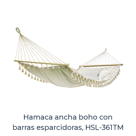
Hamaca ancha boho con
barras esparcidoras, HSL-361TM