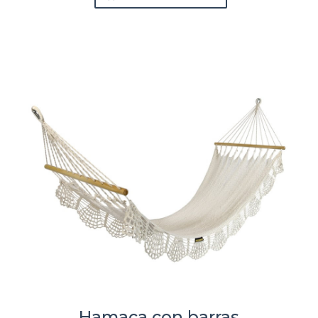
Hamaca con barras