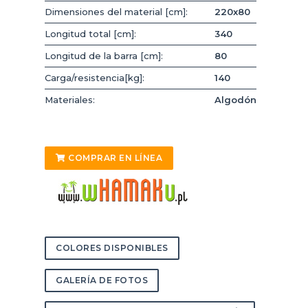
Dimensiones del material [cm]:
220x80
Longitud total [cm]:
340
Longitud de la barra [cm]:
80
Carga/resistencia[kg]:
140
Materiales:
Algodón
COMPRAR EN LÍNEA
COLORES DISPONIBLES
GALERÍA DE FOTOS