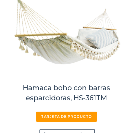
Hamaca boho con barras
esparcidoras, HS-361TM
TARJETA DE PRODUCTO