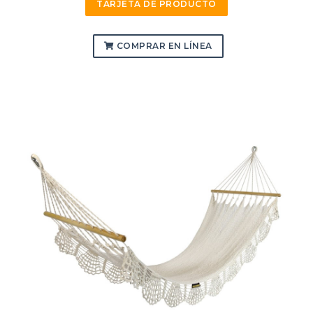
TARJETA DE PRODUCTO
COMPRAR EN LÍNEA