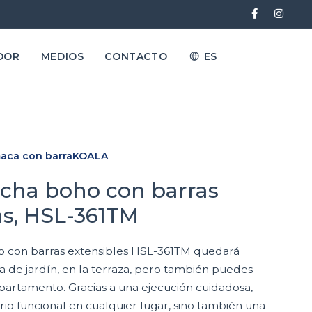
DOR
MEDIOS
CONTACTO
ES
aca con barraKOALA
cha boho con barras
as, HSL-361TM
 con barras extensibles HSL-361TM quedará
de jardín, en la terraza, pero también puedes
apartamento. Gracias a una ejecución cuidadosa,
rio funcional en cualquier lugar, sino también una