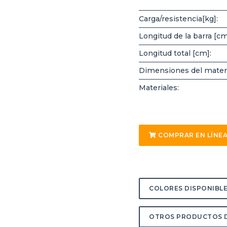
Carga/resistencia[kg]:
Longitud de la barra [cm
Longitud total [cm]:
Dimensiones del materi
Materiales:
COMPRAR EN LÍNE
COLORES DISPONIBL
OTROS PRODUCTOS D