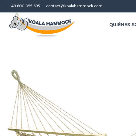
+48 600 055 695
contact@koalahammock.com
QUIÉNES 