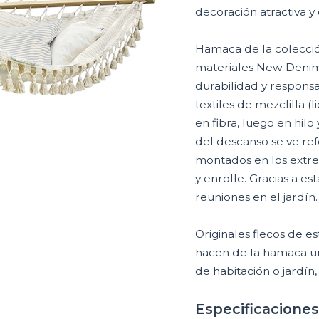
decoración atractiva y
Hamaca de la colecci
materiales New Denim s
durabilidad y responsa
textiles de mezclilla (
en fibra, luego en hil
del descanso se ve r
montados en los extrem
y enrolle. Gracias a e
reuniones en el jardín.
Originales flecos de e
hacen de la hamaca u
de habitación o jardín,
Especificaciones