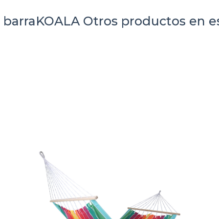
 barraKOALA
Otros productos en e