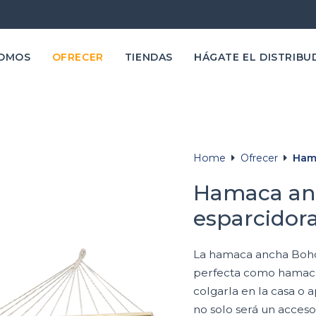
SOMOS
OFRECER
TIENDAS
HÁGATE EL DISTRIBU
Home
Ofrecer
Ham
Hamaca an
esparcidor
La hamaca ancha Boho
perfecta como hamaca 
colgarla en la casa o 
no solo será un acceso