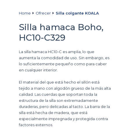
Home
Ofrecer
Silla colgante KOALA
Silla hamaca Boho,
HC10-C329
La silla hamaca HC10-C es amplia, lo que
aumenta la comodidad de uso.
Sin embargo, es
lo suficientemente pequeño como para caber
en cualquier interior.
El material del que está hecho el sillón está
tejido a mano con algodón grueso de la más alta
calidad.
Las cuerdas que soportan toda la
estructura de la silla son extremadamente
duraderas, pero delicadas al tacto.
La barra de la
silla está hecha de madera, que está
especialmente impregnada y protegida contra
factores externos.