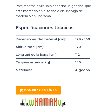
Para montar la silla solo necesita un gancho, que
está montado en el techo o en una viga de
madera o en una rama.
Especificaciones técnicas
Dimensiones del material [cm]:
128 x 160
Altitud total [cm]:
170
Longitud de la barra [cm]:
112
Carga/resistencia[kg]:
140
Materiales:
Algodón
COMPRAR EN LÍNEA