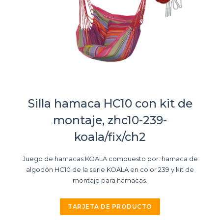
Silla hamaca HC10 con kit de
montaje, zhc10-239-
koala/fix/ch2
Juego de hamacas KOALA compuesto por: hamaca de
algodón HC10 de la serie KOALA en color 239 y kit de
montaje para hamacas.
TARJETA DE PRODUCTO