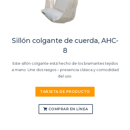
Sillón colgante de cuerda, AHC-
8
Este sillón colgante está hecho de los bramantes tejidos
a mano. Une dos rasgos – presencia clásica y comodidad
del uso.
TARJETA DE PRODUCTO
COMPRAR EN LÍNEA