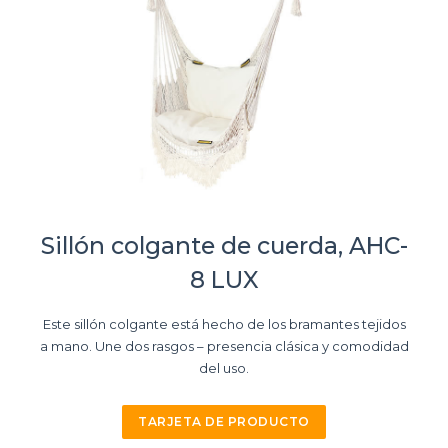
Sillón colgante de cuerda, AHC-
8 LUX
Este sillón colgante está hecho de los bramantes tejidos
a mano. Une dos rasgos – presencia clásica y comodidad
del uso.
TARJETA DE PRODUCTO