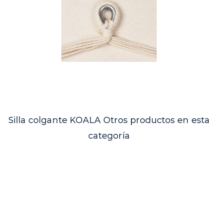
Silla colgante KOALA
Otros productos en esta
categoría