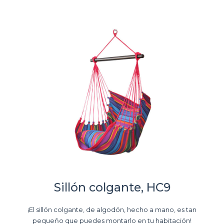
Sillón colgante, HC9
¡El sillón colgante, de algodón, hecho a mano, es tan
pequeňo que puedes montarlo en tu habitación!