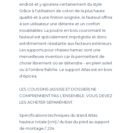
endroit et y ajoutera certainement du style.
Grâce à l'utilisation de coton de la plus haute
qualité et à une finition soignée, le fauteuil offrira
à son utilisateur une détente et un confort
inoubliables. La poutre en bois couronnant le
fauteuil est spécialement imprégnée et donc
extrêmement résistante aux facteurs extérieurs.
Les supports pour chaises hamac sont une
merveilleuse invention car ils permettent de
choisir librement où se détendre - en plein soleil
ou à l'ombre fraîche. Le support Atlas est en bois
d'épicéa.
LES COUSSINS (ASSISE ET DOSSIER) NE
COMPRENNENT PAS L'ENSEMBLE. VOUS DEVEZ
LES ACHETER SÉPARÉMENT.
Spécifications techniques du stand Atlas:
hauteur totale [cm] / du bas du pied au support
de montage /: 234