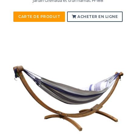
jardin Grenada et d'un hamac H-188
CARTE DE PRODUIT
ACHETER EN LIGNE