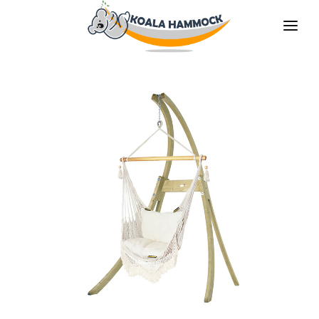
À PROPOS DE NOUS
PROPOSER
COMMERCES
DEVENIR DISTRIBUTEUR
MÉDIAS
CONTACT
FR