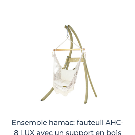
Ensemble hamac: fauteuil AHC-
8 LUX avec un support en bois