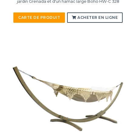
jardin Grenada et d'un hamac large Boho HW-C 328
CARTE DE PRODUIT
ACHETER EN LIGNE