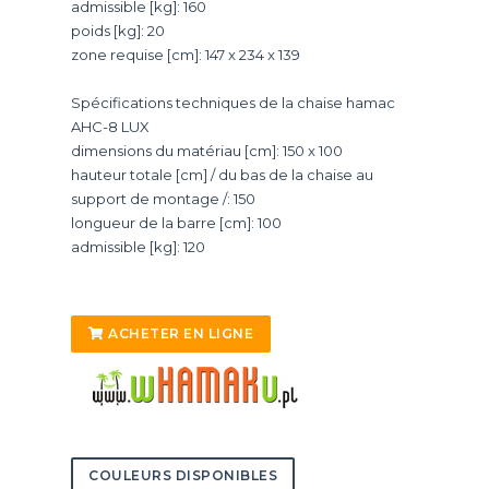
admissible [kg]: 160
poids [kg]: 20
zone requise [cm]: 147 x 234 x 139
Spécifications techniques de la chaise hamac
AHC-8 LUX
dimensions du matériau [cm]: 150 x 100
hauteur totale [cm] / du bas de la chaise au
support de montage /: 150
longueur de la barre [cm]: 100
admissible [kg]: 120
ACHETER EN LIGNE
COULEURS DISPONIBLES