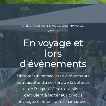
ARRANGEMENTS AVEC DES HAMACS
KOALA
En voyage et
lors
d'événements
Disposer un hamac lors d'événements
peut ajouter du confort, de la détente
et de l'originalité, surtout s'ils se
déroulent à l'extérieur. Si vous
envisagez d'emporter un hamac avec