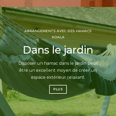
ARRANGEMENTS AVEC DES HAMACS
KOALA
Dans le jardin
Disposer un hamac dans le jardin peut
être un excellent moyen de créer un
espace extérieur relaxant.
PLUS