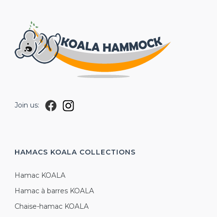
Join us:
HAMACS KOALA
COLLECTIONS
Hamac KOALA
Hamac à barres KOALA
Chaise-hamac KOALA