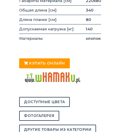
Габариты материала [см]:
220x80
Общая длина [см]:
340
Длина планки [см]:
80
Допускаемая нагрузка [кг]:
140
Материалы:
хлопок
КУПИТЬ ОНЛАЙН
ДОСТУПНЫЕ ЦВЕТА
ФОТОГАЛЕРЕЯ
ДРУГИЕ ТОВАРЫ ИЗ КАТЕГОРИИ