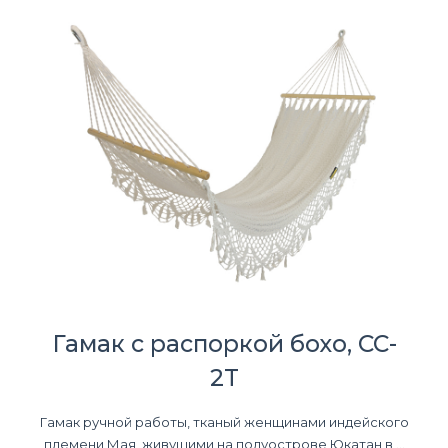
Гамак с распоркой бохо, CC-
2T
Гамак ручной работы, тканый женщинами индейского
племени Мая, живущими на полуострове Юкатан в ...