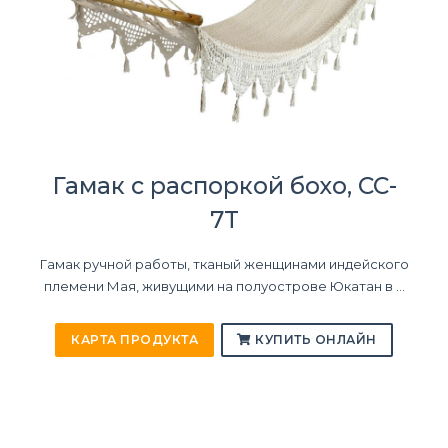
Гамак с распоркой бохо, CC-
7T
Гамак ручной работы, тканый женщинами индейского
племени Мая, живущими на полуострове Юкатан в ...
КАРТА ПРОДУКТА
КУПИТЬ ОНЛАЙН