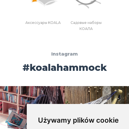
Аксессуары KOALA
Садовые наборы
КОАЛА
Instagram
#koalahammock
Używamy plików cookie