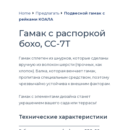
Home
Предлагать
Подвесной гамак с
рейками КОАЛА
Гамак с распоркой
бохо, CC-7T
Гамак сплетен из шнурков, которые сделаны
вручную из волокон шерсти (прочных, как
хлопок). Балка, которая венчает гамак,
пропитана специальным средством, поэтому
чрезвычайно устойчива к внешним факторам.
Гамак с элементами дизайна станет
украшением вашего сада или террасы!
Технические характеристики