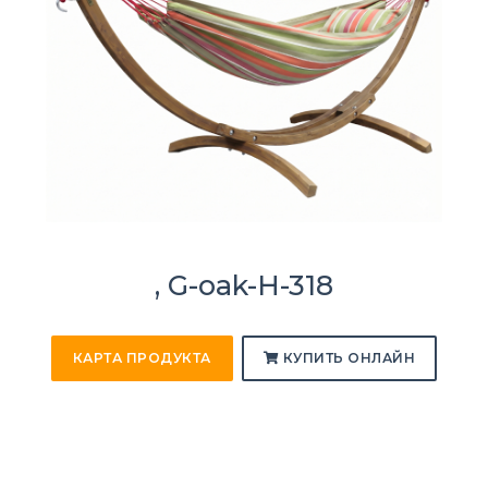
, G-oak-H-318
КАРТА ПРОДУКТА
КУПИТЬ ОНЛАЙН