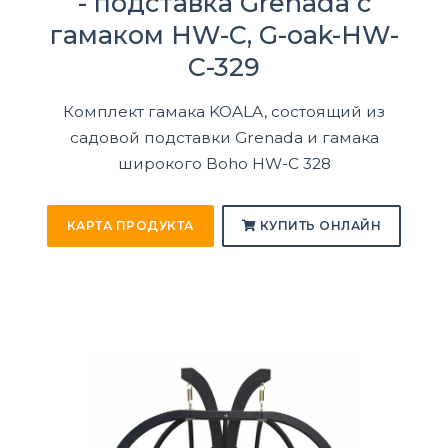
- подставка Grenada с
гамаком HW-C, G-oak-HW-
C-329
Комплект гамака KOALA, состоящий из
садовой подставки Grenada и гамака
широкого Boho HW-C 328
КАРТА ПРОДУКТА
КУПИТЬ ОНЛАЙН