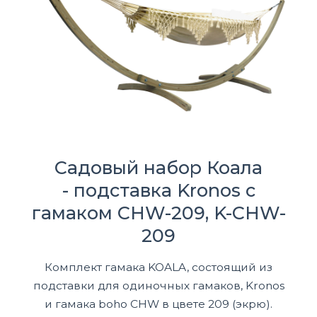
Садовый набор Коала
- подставка Kronos с
гамаком CHW-209, K-CHW-
209
Комплект гамака KOALA, состоящий из
подставки для одиночных гамаков, Kronos
и гамака boho CHW в цвете 209 (экрю).