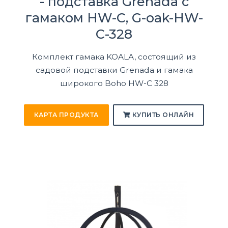
- подставка Grenada с
гамаком HW-C, G-oak-HW-
C-328
Комплект гамака KOALA, состоящий из
садовой подставки Grenada и гамака
широкого Boho HW-C 328
КАРТА ПРОДУКТА
КУПИТЬ ОНЛАЙН