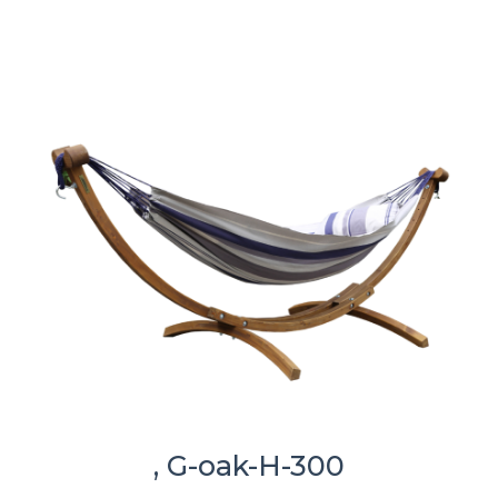
, G-oak-H-300