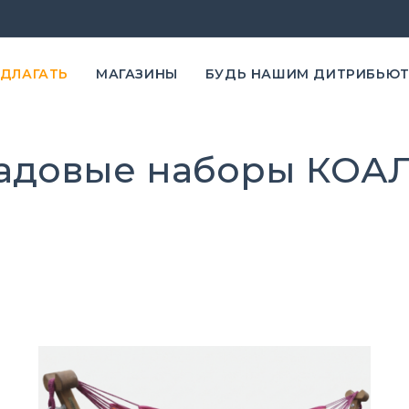
ЕДЛАГАТЬ
MАГАЗИНЫ
БУДЬ НАШИМ ДИТРИБЬЮ
адовые наборы КОА