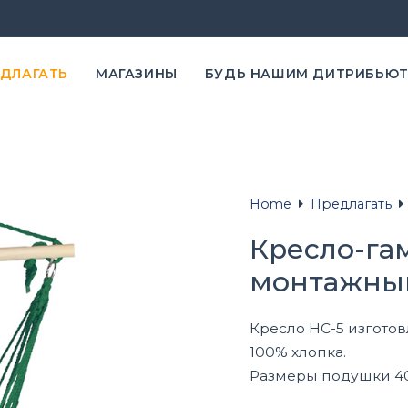
ЕДЛАГАТЬ
MАГАЗИНЫ
БУДЬ НАШИМ ДИТРИБЬЮ
Home
Предлагать
Кресло-га
монтажным
Кресло HC-5 изготов
100% хлопка.
Размеры подушки 40 