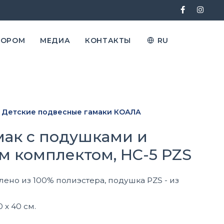
ТОРОМ
МЕДИА
КОНТАКТЫ
RU
Детские подвесные гамаки КОАЛА
мак с подушками и
 комплектом, HC-5 PZS
лено из 100% полиэстера, подушка PZS - из
х 40 см.