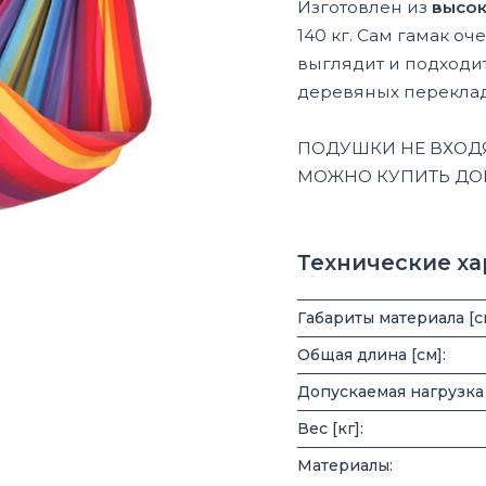
Изготовлен из
высок
140 кг. Сам гамак оч
выглядит и подходит 
деревяных переклад
ПОДУШКИ НЕ ВХОДЯ
МОЖНО КУПИТЬ ДО
Технические х
Габариты материала [с
Общая длина [см]:
Допускаемая нагрузка [
Вес [кг]:
Материалы: