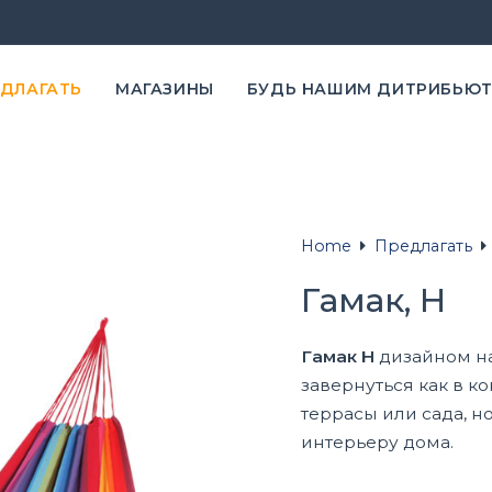
ЕДЛАГАТЬ
MАГАЗИНЫ
БУДЬ НАШИМ ДИТРИБЬЮ
Home
Предлагать
Гамак, H
Гамак H
дизайном на
завернуться как в к
террасы или сада, н
интерьеру дома.