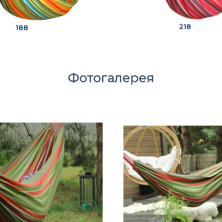
188
218
Фотогалерея