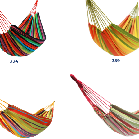
334
359