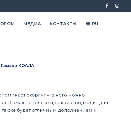
ТОРОМ
МЕДИА
КОНТАКТЫ
RU
Гамаки КОАЛА
поминает скорлупу, в него можно
окон. Гамак не только идеально подходит для
о также будет отличным дополнением к