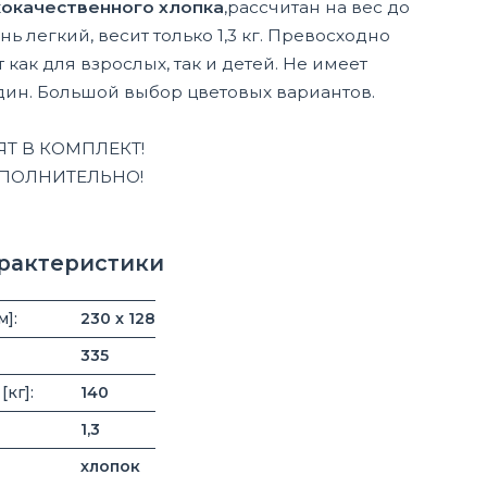
окачественного хлопка
,рассчитан на вес до
ень легкий, весит только 1,3 кг. Превосходно
как для взрослых, так и детей. Не имеет
ин. Большой выбор цветовых вариантов.
Т В КОМПЛЕКТ!
ПОЛНИТЕЛЬНО!
арактеристики
м]:
230 x 128
335
кг]:
140
1,3
хлопок