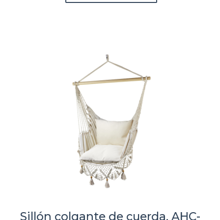
Sillón colgante de cuerda, AHC-