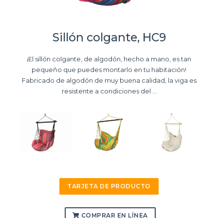
Sillón colgante, HC9
¡El sillón colgante, de algodón, hecho a mano, es tan
pequeňo que puedes montarlo en tu habitación!
Fabricado de algodón de muy buena calidad, la viga es
resistente a condiciones del ...
TARJETA DE PRODUCTO
COMPRAR EN LÍNEA