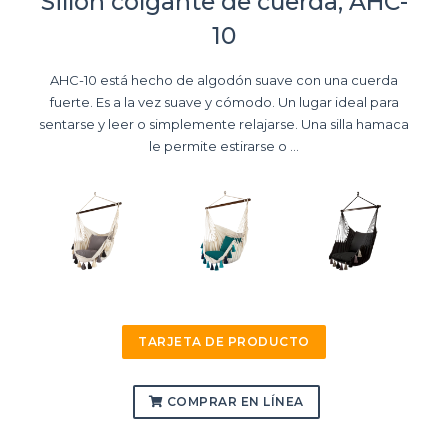
Sillón colgante de cuerda, AHC-
10
AHC-10 está hecho de algodón suave con una cuerda
fuerte. Es a la vez suave y cómodo. Un lugar ideal para
sentarse y leer o simplemente relajarse. Una silla hamaca
le permite estirarse o ...
TARJETA DE PRODUCTO
COMPRAR EN LÍNEA