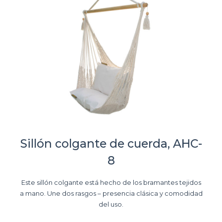
Sillón colgante de cuerda, AHC-
8
Este sillón colgante está hecho de los bramantes tejidos
a mano. Une dos rasgos – presencia clásica y comodidad
del uso.