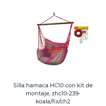
Silla hamaca HC10 con kit de
montaje, zhc10-239-
koala/fix/ch2