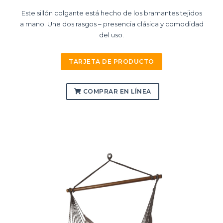
Este sillón colgante está hecho de los bramantes tejidos
a mano. Une dos rasgos – presencia clásica y comodidad
del uso.
TARJETA DE PRODUCTO
COMPRAR EN LÍNEA