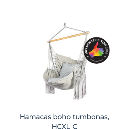
Hamacas boho tumbonas,
HCXL-C