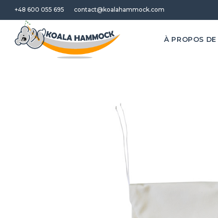
+48 600 055 695
contact@koalahammock.com
À PROPOS DE