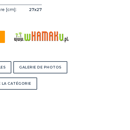
re [cm]:
27x27
LES
GALERIE DE PHOTOS
 LA CATÉGORIE