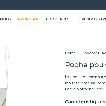
 NOUS
PROPOSER
COMMERCES
DEVENIR DISTR
Home
Proposer
Ac
Poche pou
La poche en
coton de
maîtrise
précise
, com
Facile à attacher à to
Caractéristique