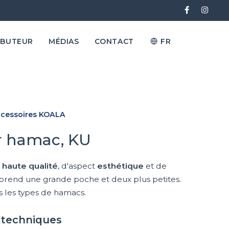
IBUTEUR
MÉDIAS
CONTACT
FR
cessoires KOALA
r hamac, KU
 haute qualité
, d'aspect
esthétique
et de
prend une grande poche et deux plus petites.
us les types de hamacs.
s techniques