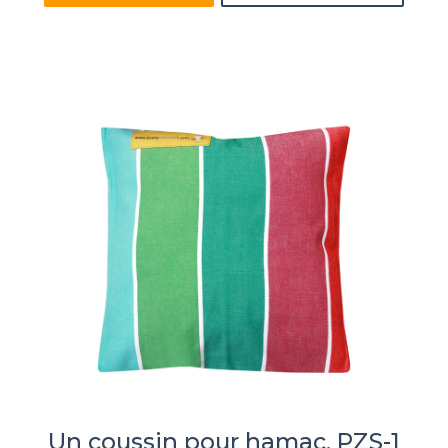
Un coussin pour hamac, PZS-1