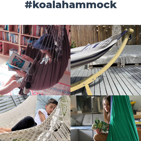
#koalahammock