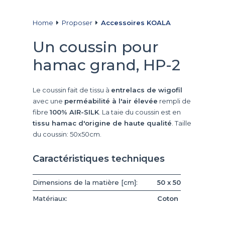
Home
Proposer
Accessoires KOALA
Un coussin pour
hamac grand, HP-2
Le coussin fait de tissu à
entrelacs de wigofil
avec une
perméabilité à l'air élevée
rempli de
fibre
100% AIR-SILK
. La taie du coussin est en
tissu hamac d'origine de haute qualité
. Taille
du coussin: 50x50cm.
Caractéristiques techniques
Dimensions de la matière [cm]:
50 x 50
Matériaux:
Coton