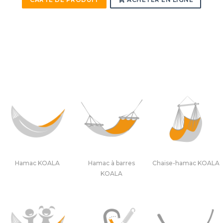
Hamac KOALA
Hamac à barres
Chaise-hamac KOALA
KOALA