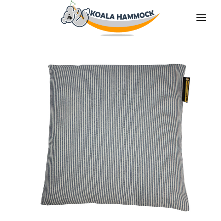
À PROPOS DE NOUS
PROPOSER
COMMERCES
DEVENIR DISTRIBUTEUR
MÉDIAS
CONTACT
FR