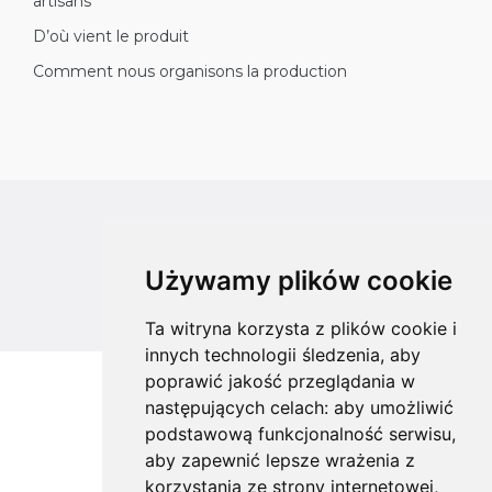
artisans
D’où vient le produit
Comment nous organisons la production
All rights reserved
Copyright © 2026 koalahammock.com
Używamy plików cookie
Designed by
MOUTON interactive
Ta witryna korzysta z plików cookie i
innych technologii śledzenia, aby
poprawić jakość przeglądania w
następujących celach:
aby umożliwić
podstawową funkcjonalność serwisu
,
aby zapewnić lepsze wrażenia z
korzystania ze strony internetowej
,