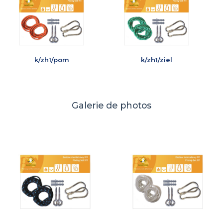
k/zh1/pom
k/zh1/ziel
Galerie de photos