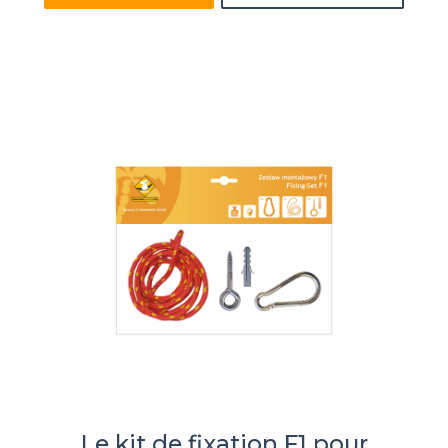
Le kit de fixation F1 pour