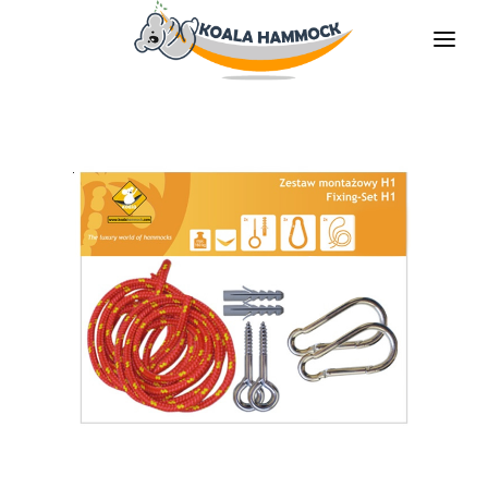
À PROPOS DE NOUS
PROPOSER
COMMERCES
DEVENIR DISTRIBUTEUR
MÉDIAS
CONTACT
FR