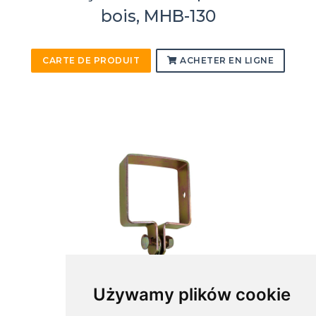
bois, MHB-130
CARTE DE PRODUIT
ACHETER EN LIGNE
Używamy plików cookie