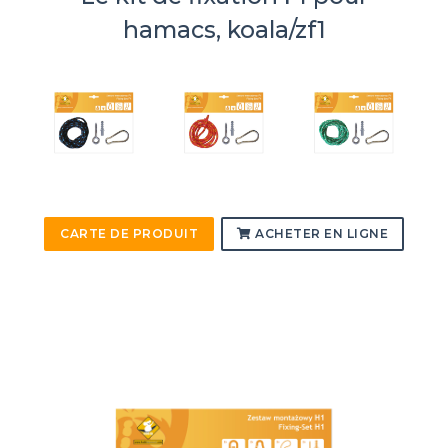
hamacs, koala/zf1
CARTE DE PRODUIT
ACHETER EN LIGNE