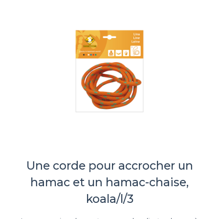
Une corde pour accrocher un
hamac et un hamac-chaise,
koala/l/3