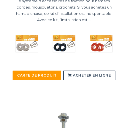
Le système d’accessoires de fixation pour hamacs :
cordes, mousquetons, crochets. Si vous achetez un
hamac-chaise, ce kit d’installation est indispensable.
Avec ce kit, l’installation est ...
CARTE DE PRODUIT
ACHETER EN LIGNE