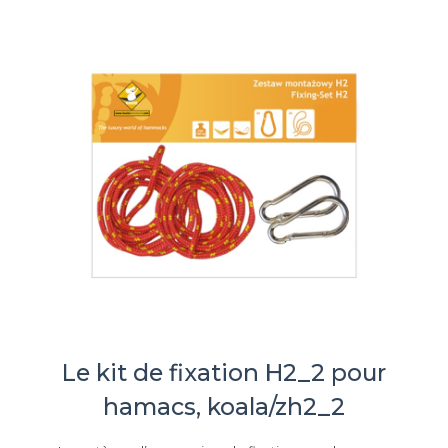
Le kit de fixation H2_2 pour
hamacs, koala/zh2_2