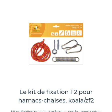
Le kit de fixation F2 pour
hamacs-chaises, koala/zf2
Kit de fixation pour chaises hamac: corde, mousqueton,