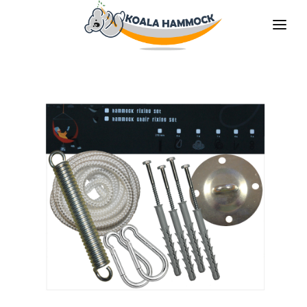
À PROPOS DE NOUS
PROPOSER
COMMERCES
DEVENIR DISTRIBUTEUR
MÉDIAS
CONTACT
FR