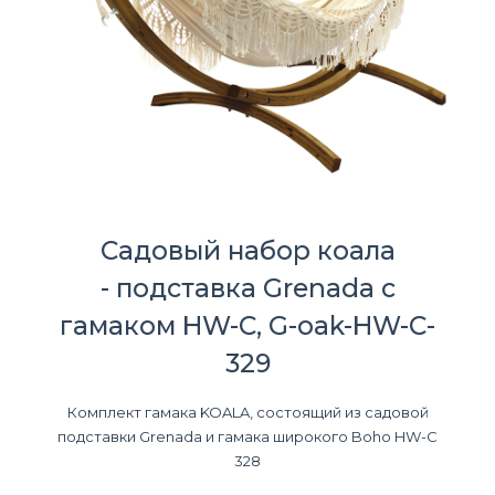
Садовый набор коала
- подставка Grenada с
гамаком HW-C, G-oak-HW-C-
329
Комплект гамака KOALA, состоящий из садовой
подставки Grenada и гамака широкого Boho HW-C
328