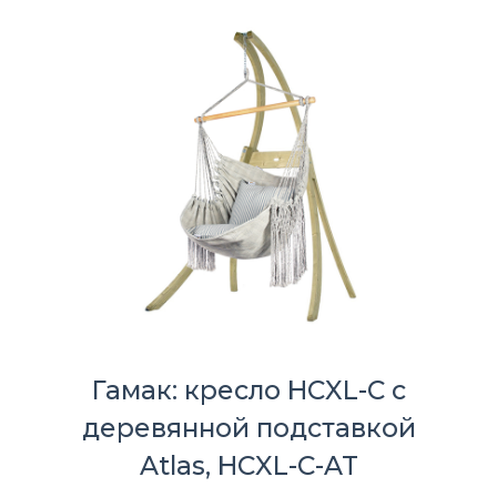
Гамак: кресло HCXL-C с
деревянной подставкой
Atlas, HCXL-C-AT