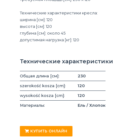
Технические характеристики кресла:
ширина [см]: 120
высота [см]: 120
глубина [см]: около 45
допустимая нагрузка [кг]: 120
Технические характеристики
Общая длина [см]:
230
szerokość kosza [cm]:
120
wysokość kosza [cm]:
120
Материалы:
Ель / Хлопок
КУПИТЬ ОНЛАЙН