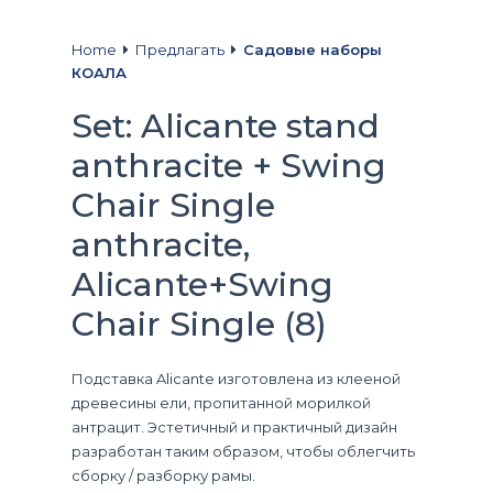
Home
Предлагать
Садовые наборы
КОАЛА
Set: Alicante stand
anthracite + Swing
Chair Single
anthracite,
Alicante+Swing
Chair Single (8)
Подставка Alicante изготовлена ​​из клееной
древесины ели, пропитанной морилкой
антрацит. Эстетичный и практичный дизайн
разработан таким образом, чтобы облегчить
сборку / разборку рамы.