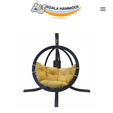
O НАС
ПРЕДЛАГАТЬ
MАГАЗИНЫ
БУДЬ НАШИМ ДИТРИБЬЮТОРОМ
МЕДИА
КОНТАКТЫ
RU