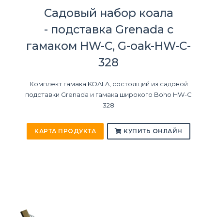
Садовый набор коала
- подставка Grenada с
гамаком HW-C, G-oak-HW-C-
328
Комплект гамака KOALA, состоящий из садовой
подставки Grenada и гамака широкого Boho HW-C
328
КАРТА ПРОДУКТА
КУПИТЬ ОНЛАЙН