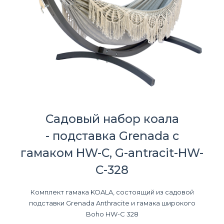
Садовый набор коала
- подставка Grenada с
гамаком HW-C, G-antracit-HW-
C-328
Комплект гамака KOALA, состоящий из садовой
подставки Grenada Anthracite и гамака широкого
Boho HW-C 328