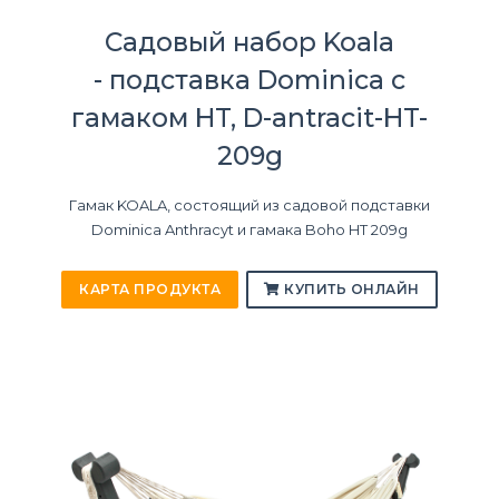
Садовый набор Koala
- подставка Dominica с
гамаком HT, D-antracit-HT-
209g
Гамак KOALA, состоящий из садовой подставки
Dominica Anthracyt и гамака Boho HT 209g
КАРТА ПРОДУКТА
КУПИТЬ ОНЛАЙН