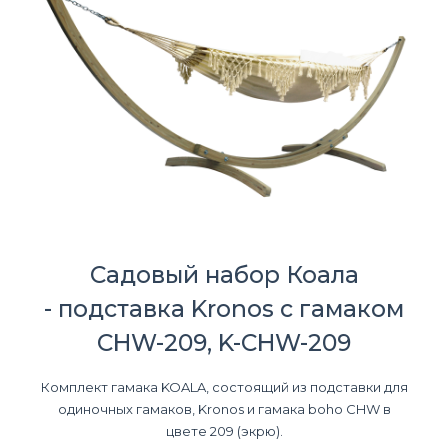
Садовый набор Коала
- подставка Kronos с гамаком
CHW-209, K-CHW-209
Комплект гамака KOALA, состоящий из подставки для
одиночных гамаков, Kronos и гамака boho CHW в
цвете 209 (экрю).