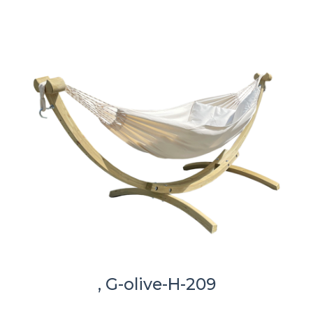
, G-olive-H-209