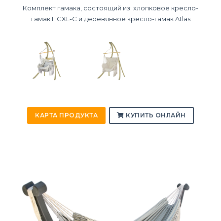
Комплект гамака, состоящий из: хлопковое кресло-
гамак HCXL-C и деревянное кресло-гамак Atlas
КАРТА ПРОДУКТА
КУПИТЬ ОНЛАЙН