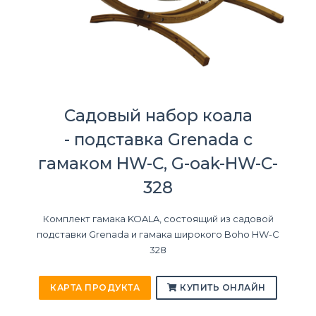
Садовый набор коала
- подставка Grenada с
гамаком HW-C, G-oak-HW-C-
328
Комплект гамака KOALA, состоящий из садовой
подставки Grenada и гамака широкого Boho HW-C
328
КАРТА ПРОДУКТА
КУПИТЬ ОНЛАЙН