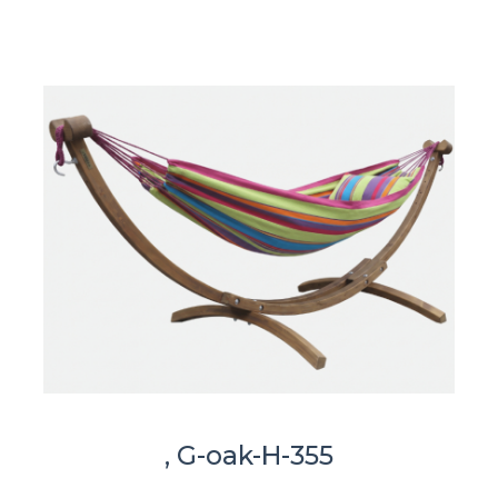
, G-oak-H-355