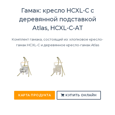
Гамак: кресло HCXL-C с
деревянной подставкой
Atlas, HCXL-C-AT
Комплект гамака, состоящий из: хлопковое кресло-
гамак HCXL-C и деревянное кресло-гамак Atlas
КАРТА ПРОДУКТА
КУПИТЬ ОНЛАЙН