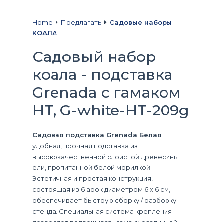
Home
Предлагать
Садовые наборы
КОАЛА
Садовый набор
коала - подставка
Grenada с гамаком
HT, G-white-HT-209g
Садовая подставка Grenada Белая
удобная, прочная подставка из
высококачественной слоистой древесины
ели, пропитанной белой морилкой.
Эстетичная и простая конструкция,
состоящая из 6 арок диаметром 6 х 6 см,
обеспечивает быструю сборку / разборку
стенда. Специальная система крепления
позволяет подвешивать гамаки различной