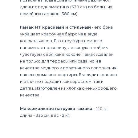
длины: от одноместных (330 см) до больших
семейных гамаков (380 см).
Гамак HT красивый и стильный
- его бока
украшает красочная бахрома в виде
колокольчиков. Его структура немного
напоминает раковину, лежащую в ней, мы
чувствуем себя как в коконе. Гамак идеален
не только для террасы или сада, но и в
качестве модного и практичного дополнения
вашего дома или квартиры. Выглядит красиво
и отлично подходит как взрослым, так и
детям. Изготовлен из хлопка очень хорошего
качества.
Максимальная нагрузка гамака
- 140 кг,
длина - 335 см, вес - 2 кг.