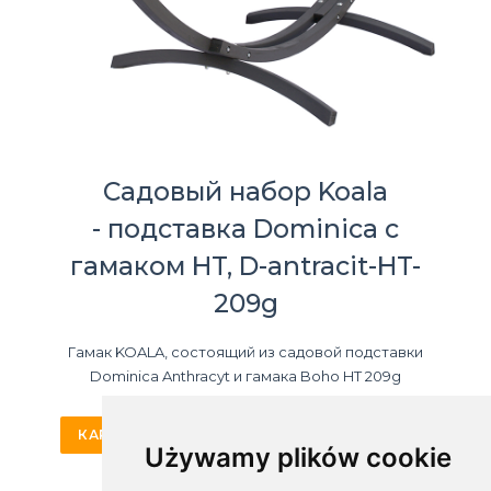
Садовый набор Koala
- подставка Dominica с
гамаком HT, D-antracit-HT-
209g
Гамак KOALA, состоящий из садовой подставки
Dominica Anthracyt и гамака Boho HT 209g
КАРТА ПРОДУКТА
КУПИТЬ ОНЛАЙН
Używamy plików cookie