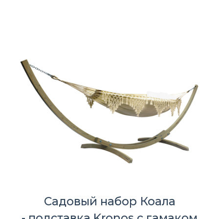
Садовый набор Коала
- подставка Kronos с гамаком