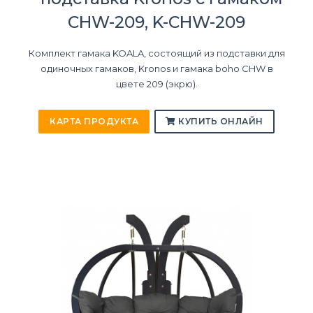
CHW-209, K-CHW-209
Комплект гамака KOALA, состоящий из подставки для
одиночных гамаков, Kronos и гамака boho CHW в
цвете 209 (экрю).
КАРТА ПРОДУКТА
КУПИТЬ ОНЛАЙН