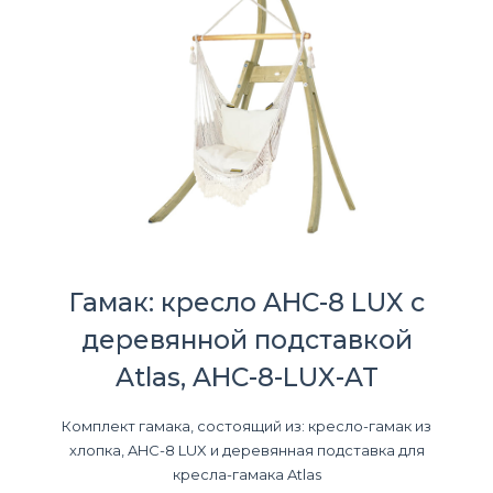
Гамак: кресло AHC-8 LUX с
деревянной подставкой
Atlas, AHC-8-LUX-AT
Комплект гамака, состоящий из: кресло-гамак из
хлопка, AHC-8 LUX и деревянная подставка для
кресла-гамака Atlas