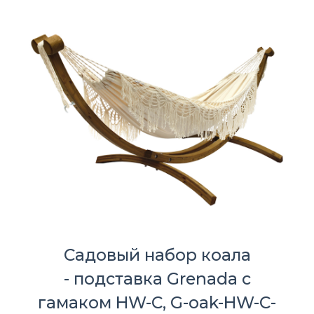
Садовый набор коала
- подставка Grenada с
гамаком HW-C, G-oak-HW-C-