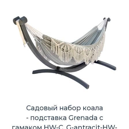
Садовый набор коала
- подставка Grenada с
гамаком HW-C, G-antracit-HW-