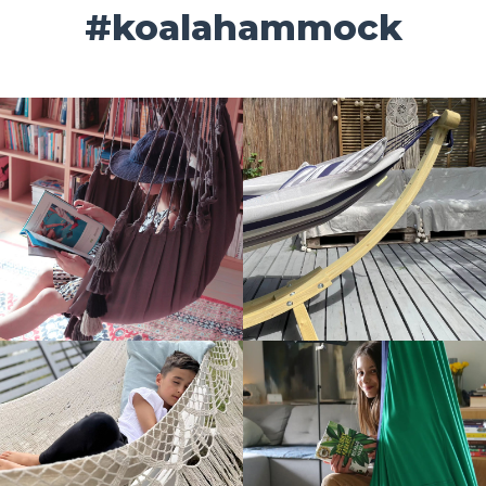
#koalahammock