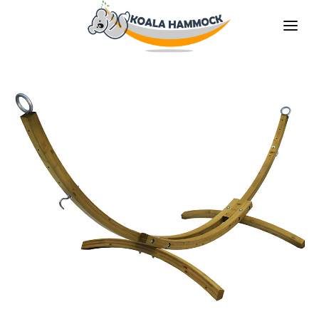
O НАС
ПРЕДЛАГАТЬ
MАГАЗИНЫ
БУДЬ НАШИМ ДИТРИБЬЮТОРОМ
МЕДИА
КОНТАКТЫ
RU