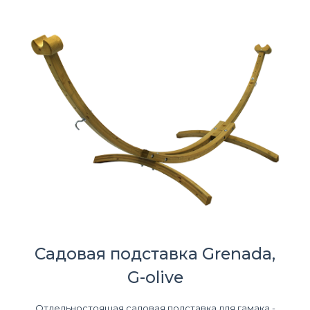
Садовая подставка Grenada,
G-olive
Отдельностоящая садовая подставка для гамака -