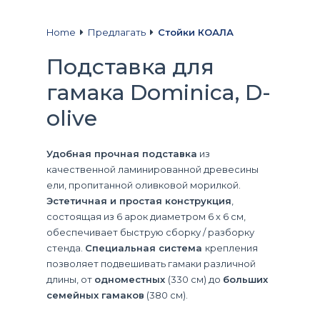
Home
Предлагать
Стойки КОАЛА
Подставка для
гамака Dominica, D-
olive
Удобная прочная подставка
из
качественной ламинированной древесины
ели, пропитанной оливковой морилкой.
Эстетичная и простая конструкция
,
состоящая из 6 арок диаметром 6 х 6 см,
обеспечивает быструю сборку / разборку
стенда.
Специальная система
крепления
позволяет подвешивать гамаки различной
длины, от
одноместных
(330 см) до
больших
семейных гамаков
(380 см).