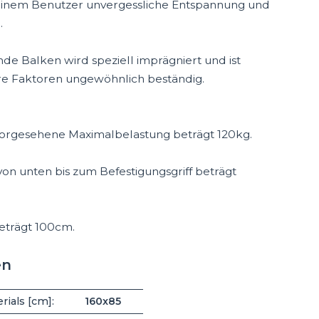
seinem Benutzer unvergessliche Entspannung und
.
de Balken wird speziell imprägniert und ist
 Faktoren ungewöhnlich beständig.
 vorgesehene Maximalbelastung beträgt 120kg.
on unten bis zum Befestigungsgriff beträgt
beträgt 100cm.
en
ials [cm]:
160x85