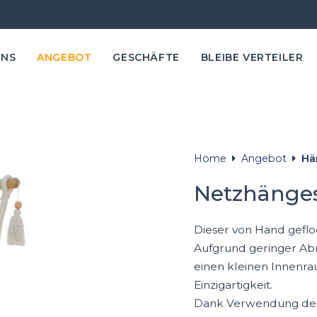
UNS
ANGEBOT
GESCHÄFTE
BLEIBE VERTEILER
Home
Angebot
Hä
Netzhänges
Dieser von Hand gefl
Aufgrund geringer Ab
einen kleinen Innenra
Einzigartigkeit.
Dank Verwendung der W