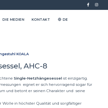
DIE MEDIEN
KONTAKT
DE
ngestuhl KOALA
essel, AHC-8
ochtene
Single-Netzhängesessel
ist einzigartig.
messungen eignet er sich hervorragend sogar für
um und betont er seinen Charakter und seine
olle in höchster Qualität und sorgfältiger