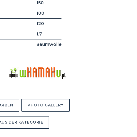
150
100
120
1,7
Baumwolle
FARBEN
PHOTO GALLERY
AUS DER KATEGORIE