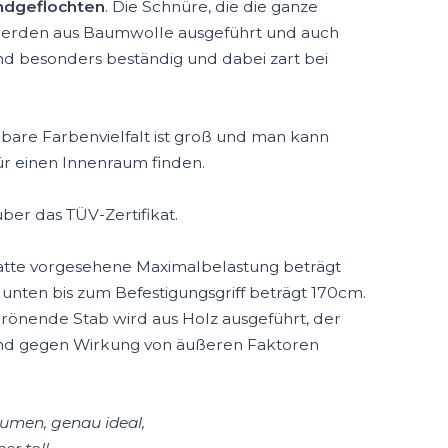
andgeflochten
. Die Schnüre, die die ganze
 werden aus Baumwolle ausgeführt und auch
ind besonders beständig und dabei zart bei
bare Farbenvielfalt ist groß und man kann
ür einen Innenraum finden.
über das TÜV-Zertifikat.
atte vorgesehene Maximalbelastung beträgt
 unten bis zum Befestigungsgriff beträgt 170cm.
rönende Stab wird aus Holz ausgeführt, der
 und gegen Wirkung von äußeren Faktoren
äumen, genau ideal,