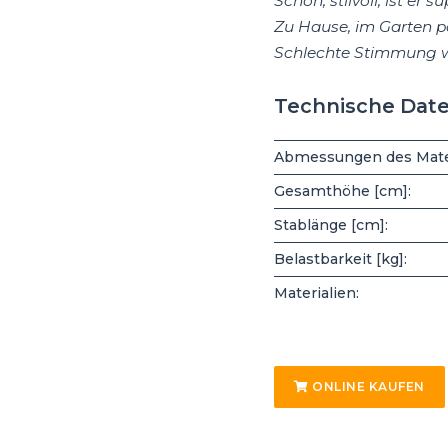
Schön, stilvoll, ist er su
Zu Hause, im Garten pa
Schlechte Stimmung w
Technische Dat
Abmessungen des Mater
Gesamthöhe [cm]:
Stablänge [cm]:
Belastbarkeit [kg]:
Materialien:
ONLINE KAUFEN