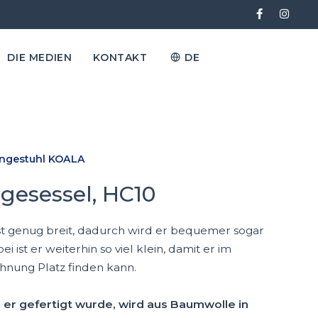
DIE MEDIEN
KONTAKT
DE
ngestuhl KOALA
gesessel, HC10
st genug breit, dadurch wird er bequemer sogar
i ist er weiterhin so viel klein, damit er im
nung Platz finden kann.
er gefertigt wurde, wird aus Baumwolle in