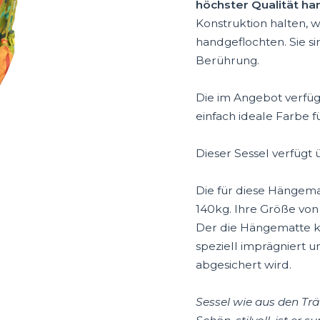
höchster Qualität h
Konstruktion halten,
handgeflochten. Sie s
Berührung.
Die im Angebot verfüg
einfach ideale Farbe f
Dieser Sessel verfügt 
Die für diese Hängem
140kg. Ihre Größe von
Der die Hängematte k
speziell imprägniert
abgesichert wird.
Sessel wie aus den Tr