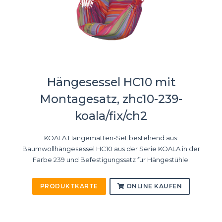
Hängesessel HC10 mit
Montagesatz, zhc10-239-
koala/fix/ch2
KOALA Hängematten-Set bestehend aus:
Baumwollhängesessel HC10 aus der Serie KOALA in der
Farbe 239 und Befestigungssatz für Hängestühle.
PRODUKTKARTE
ONLINE KAUFEN