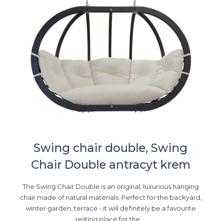
Swing chair double, Swing
Chair Double antracyt krem
The Swing Chair Double is an original, luxurious hanging
chair made of natural materials. Perfect for the backyard,
winter garden, terrace - it will definitely be a favourite
resting place for the ...