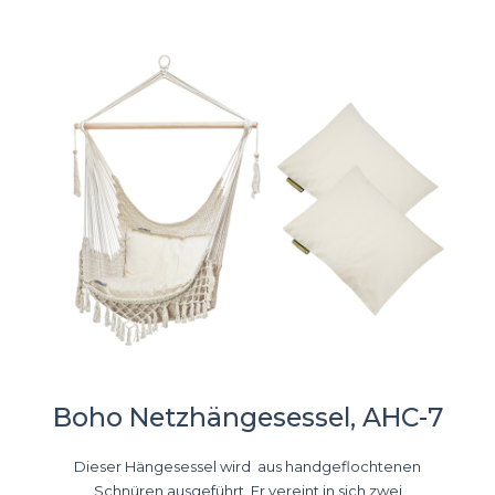
Boho Netzhängesessel, AHC-7
Dieser Hängesessel wird aus handgeflochtenen
Schnüren ausgeführt. Er vereint in sich zwei