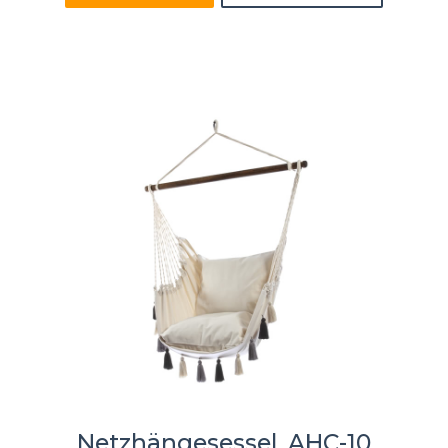
Netzhängesessel, AHC-10