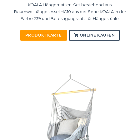
KOALA Hängematten-Set bestehend aus:
Baumwollhängesessel HC10 aus der Serie KOALA in der
Farbe 239 und Befestigungssatz für Hängestühle.
PRODUKTKARTE
ONLINE KAUFEN