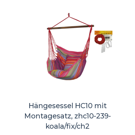
Hängesessel HC10 mit
Montagesatz, zhc10-239-
koala/fix/ch2