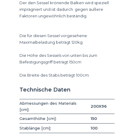
Der den Sessel krönende Balken wird speziell
imprägniert und ist dadurch gegen äußere
Faktoren ungewöhnlich beständig.
Die für diesen Sessel vorgesehene
Maximalbelastung beträgt 120kg.
Die Höhe des Sessels von unten bis zum
Befestigungsgriff beträgt 150cm
Die Breite des Stabs beträgt 100cm.
Technische Daten
Abmessungen des Materials
200X96
[cm]:
Gesamthöhe [cm]:
150
Stablänge [cm]:
100