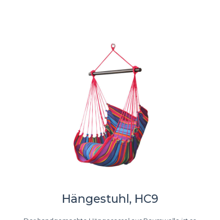
Hängestuhl, HC9