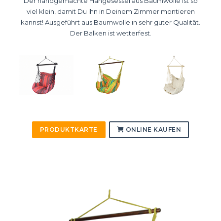
Der handgemachte Hängesessel aus Baumwolle ist so
viel klein, damit Du ihn in Deinem Zimmer montieren
kannst! Ausgeführt aus Baumwolle in sehr guter Qualität.
Der Balken ist wetterfest.
PRODUKTKARTE
ONLINE KAUFEN