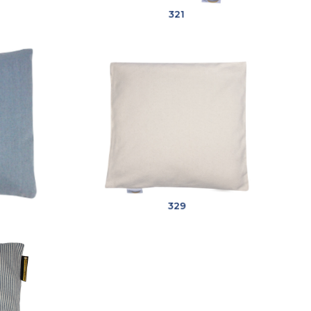
321
329