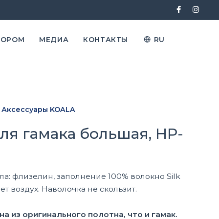
ТОРОМ
МЕДИА
КОНТАКТЫ
RU
Аксессуары KOALA
ля гамака большая, HP-
а: флизелин, заполнение 100% волокно Silk
ет воздух. Наволочка не скользит.
а из оригинального полотна, что и гамак.