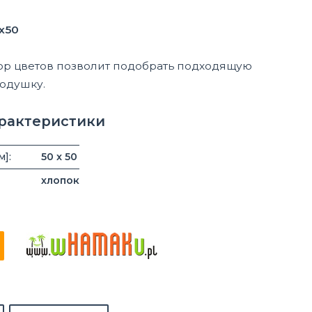
x50
р цветов позволит подобрать подходящую
подушку.
арактеристики
м]:
50 x 50
хлопок