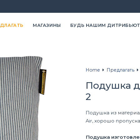
ЕДЛАГАТЬ
MАГАЗИНЫ
БУДЬ НАШИМ ДИТРИБЬЮ
Home
Предлагать
Подушка д
2
Подушка из материал
Air, хорошо пропуска
Подушка изготовлен