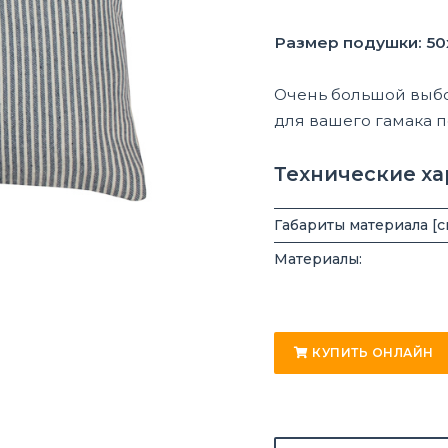
Размер подушки: 50
Очень большой выбо
для вашего гамака 
Технические х
Габариты материала [с
Материалы:
КУПИТЬ ОНЛАЙН