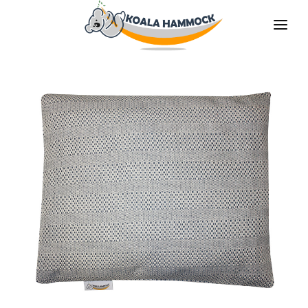
O НАС
ПРЕДЛАГАТЬ
MАГАЗИНЫ
БУДЬ НАШИМ ДИТРИБЬЮТОРОМ
МЕДИА
КОНТАКТЫ
RU