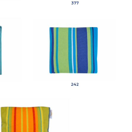
377
242