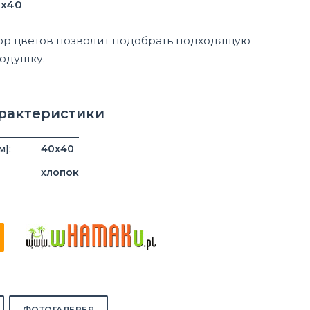
0x40
р цветов позволит подобрать подходящую
подушку.
арактеристики
м]:
40x40
хлопок
ФОТОГАЛЕРЕЯ