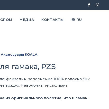
ТОРОМ
МЕДИА
КОНТАКТЫ
RU
Аксессуары KOALA
ля гамака, PZS
а: флизелин, заполнение 100% волокно Silk
ет воздух. Наволочка не скользит.
а из оригинального полотна, что и гамак.