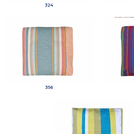
324
356