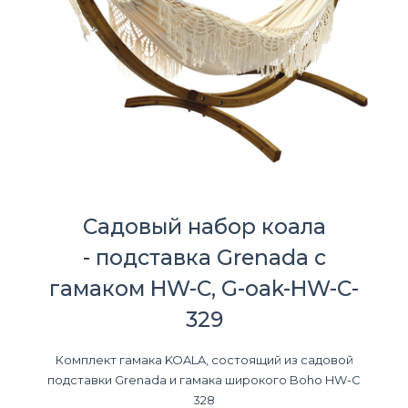
Садовый набор коала
- подставка Grenada с
гамаком HW-C, G-oak-HW-C-
329
Комплект гамака KOALA, состоящий из садовой
подставки Grenada и гамака широкого Boho HW-C
328