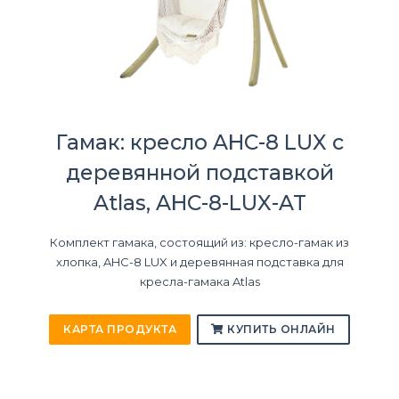
Гамак: кресло AHC-8 LUX с
деревянной подставкой
Atlas, AHC-8-LUX-AT
Комплект гамака, состоящий из: кресло-гамак из
хлопка, AHC-8 LUX и деревянная подставка для
кресла-гамака Atlas
КАРТА ПРОДУКТА
КУПИТЬ ОНЛАЙН