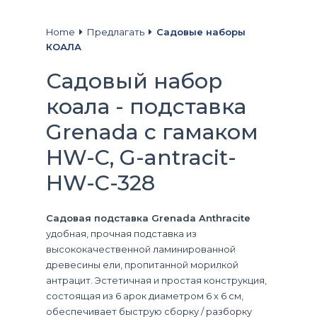
Home
Предлагать
Садовые наборы
КОАЛА
Садовый набор
коала - подставка
Grenada с гамаком
HW-C, G-antracit-
HW-C-328
Садовая подставка Grenada Anthracite
удобная, прочная подставка из
высококачественной ламинированной
древесины ели, пропитанной морилкой
антрацит. Эстетичная и простая конструкция,
состоящая из 6 арок диаметром 6 х 6 см,
обеспечивает быструю сборку / разборку