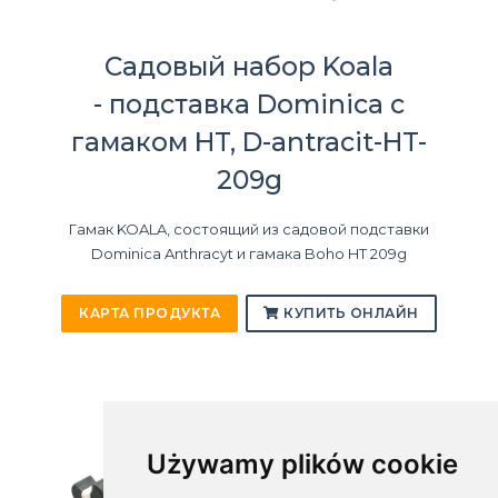
Садовый набор Koala
- подставка Dominica с
гамаком HT, D-antracit-HT-
209g
Гамак KOALA, состоящий из садовой подставки
Dominica Anthracyt и гамака Boho HT 209g
КАРТА ПРОДУКТА
КУПИТЬ ОНЛАЙН
Używamy plików cookie