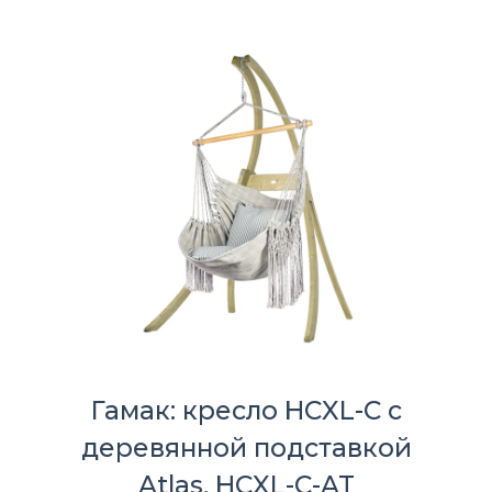
Гамак: кресло HCXL-C с
деревянной подставкой
Atlas, HCXL-C-AT