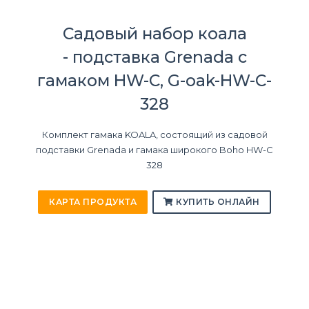
Садовый набор коала
- подставка Grenada с
гамаком HW-C, G-oak-HW-C-
328
Комплект гамака KOALA, состоящий из садовой
подставки Grenada и гамака широкого Boho HW-C
328
КАРТА ПРОДУКТА
КУПИТЬ ОНЛАЙН