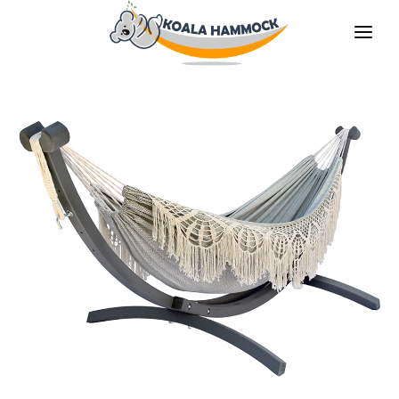
O НАС
ПРЕДЛАГАТЬ
MАГАЗИНЫ
БУДЬ НАШИМ ДИТРИБЬЮТОРОМ
МЕДИА
КОНТАКТЫ
RU