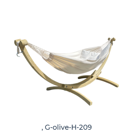
, G-olive-H-209