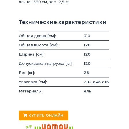
длина - 380 см, вес - 2,5 кг.
Технические характеристики
Общая длина [см]:
310
Общая высота [см]:
120
Ширина [см]:
120
Допускаемая нагрузка [кг]:
120
Вес [кг]:
26
Yпаковка [см]:
202 x 45 x 16
Материалы:
ель
КУПИТЬ ОНЛАЙН