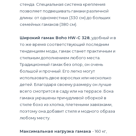
стенда. Специальная система крепления
позволяет подвешивать гамаки различной
длины: от одноместных (330 см) до больших
семейных гамаков (380 см).
Широкий гамак Boho HW-C 328
, удобный и в
то же время соответствующий последним
тенденциям моды, гамак станет практичным и
стильным дополнением любого места.
Традиционный гамак без опор, он очень
большой и прочный. Его легко могут
использовать двое взрослых или несколько
детей. Благодаря своему размеру он лучше
всего смотрится в саду или на террасе. Бока
гамака украшены причудливой оборкой в ​​
стиле бохо из хлопка, плетеными завязками,
поэтому она добавит стиля и модного образа
любому месту.
Максимальная нагрузка гамака
- 160 кг,