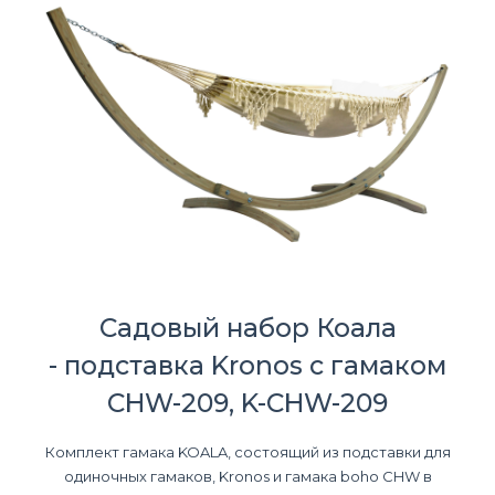
Садовый набор Коала
- подставка Kronos с гамаком
CHW-209, K-CHW-209
Комплект гамака KOALA, состоящий из подставки для
одиночных гамаков, Kronos и гамака boho CHW в