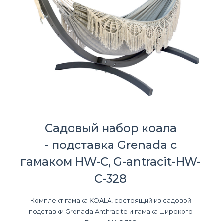
Садовый набор коала
- подставка Grenada с
гамаком HW-C, G-antracit-HW-
C-328
Комплект гамака KOALA, состоящий из садовой
подставки Grenada Anthracite и гамака широкого