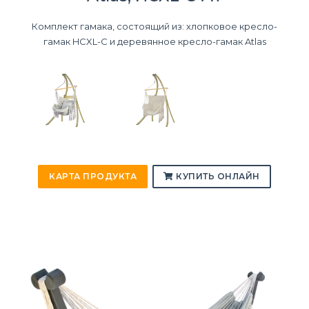
Комплект гамака, состоящий из: хлопковое кресло-
гамак HCXL-C и деревянное кресло-гамак Atlas
КАРТА ПРОДУКТА
КУПИТЬ ОНЛАЙН