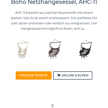
Boho Netzhängesessel, AHC-11
AHC-11 besteht aus weicher Baumwolle mit einem
starken Seil. Es ist weich und bequem. Der perfekte Ort
zum sitzen und lesen oder einfach nur entspannen. Der
Hängesessel ermöglicht es Ihnen, sich zu ...
PRODUKTKARTE
ONLINE KAUFEN