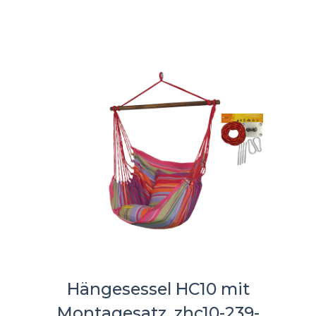
Hängesessel HC10 mit
Montagesatz, zhc10-239-