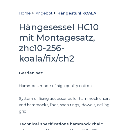
Home
Angebot
Hängestuhl KOALA
Hängesessel HC10
mit Montagesatz,
zhc10-256-
koala/fix/ch2
Garden set
:
Hammock made of high quality cotton.
System of fixing accessories for hammock chairs
and hammocks, lines, snap rings, dowels, ceiling
grip.
Technical specifications hammock chair: