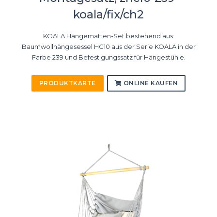
koala/fix/ch2
KOALA Hängematten-Set bestehend aus:
Baumwollhängesessel HC10 aus der Serie KOALA in der
Farbe 239 und Befestigungssatz für Hängestühle.
PRODUKTKARTE
ONLINE KAUFEN