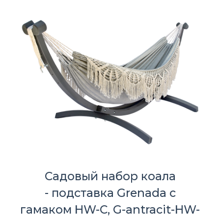
Садовый набор коала
- подставка Grenada с
гамаком HW-C, G-antracit-HW-