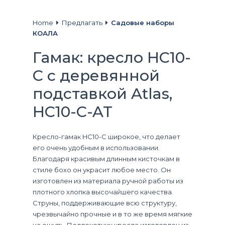
Home
Предлагать
Садовые наборы
КОАЛА
Гамак: кресло HC10-
C с деревянной
подставкой Atlas,
HC10-C-AT
Кресло-гамак HC10-C широкое, что делает
его очень удобным в использовании.
Благодаря красивым длинным кисточкам в
стиле бохо он украсит любое место. Он
изготовлен из материала ручной работы из
плотного хлопка высочайшего качества.
Струны, поддерживающие всю структуру,
чрезвычайно прочные и в то же время мягкие
на ощупь. Подлокотник кресла изготовлен из