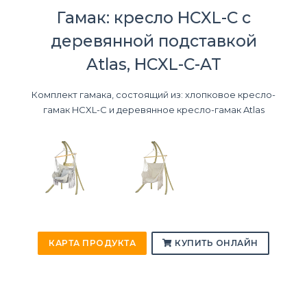
Гамак: кресло HCXL-C с
деревянной подставкой
Atlas, HCXL-C-AT
Комплект гамака, состоящий из: хлопковое кресло-
гамак HCXL-C и деревянное кресло-гамак Atlas
КАРТА ПРОДУКТА
КУПИТЬ ОНЛАЙН