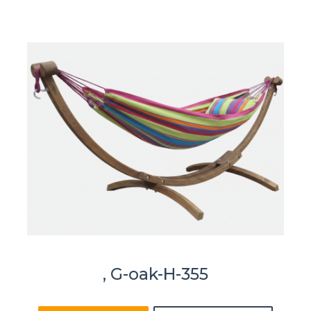
, G-oak-H-355