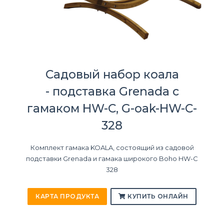
Садовый набор коала
- подставка Grenada с
гамаком HW-C, G-oak-HW-C-
328
Комплект гамака KOALA, состоящий из садовой
подставки Grenada и гамака широкого Boho HW-C
328
КАРТА ПРОДУКТА
КУПИТЬ ОНЛАЙН