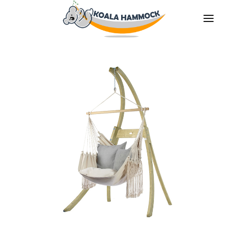
O НАС
ПРЕДЛАГАТЬ
MАГАЗИНЫ
БУДЬ НАШИМ ДИТРИБЬЮТОРОМ
МЕДИА
КОНТАКТЫ
RU