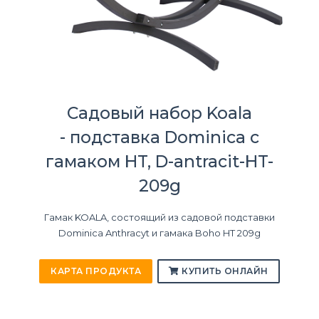
Садовый набор Koala
- подставка Dominica с
гамаком HT, D-antracit-HT-
209g
Гамак KOALA, состоящий из садовой подставки
Dominica Anthracyt и гамака Boho HT 209g
КАРТА ПРОДУКТА
КУПИТЬ ОНЛАЙН