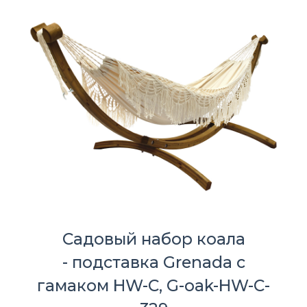
Садовый набор коала
- подставка Grenada с
гамаком HW-C, G-oak-HW-C-