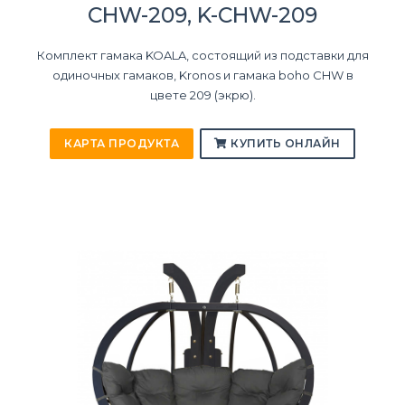
CHW-209, K-CHW-209
Комплект гамака KOALA, состоящий из подставки для
одиночных гамаков, Kronos и гамака boho CHW в
цвете 209 (экрю).
КАРТА ПРОДУКТА
КУПИТЬ ОНЛАЙН