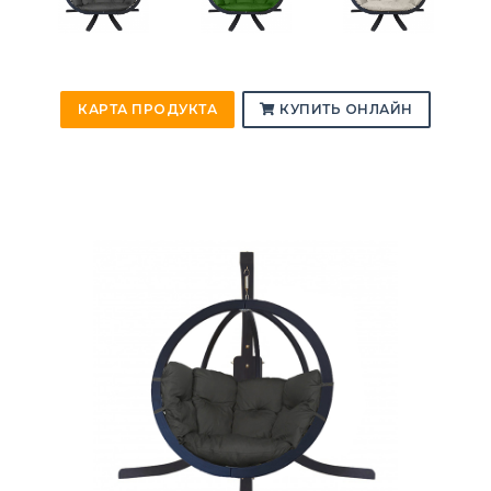
КАРТА ПРОДУКТА
КУПИТЬ ОНЛАЙН