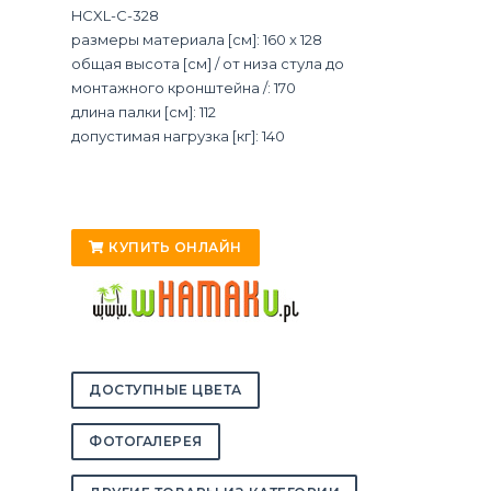
HCXL-C-328
размеры материала [см]: 160 x 128
общая высота [см] / от низа стула до
монтажного кронштейна /: 170
длина палки [см]: 112
допустимая нагрузка [кг]: 140
КУПИТЬ ОНЛАЙН
ДОСТУПНЫЕ ЦВЕТА
ФОТОГАЛЕРЕЯ