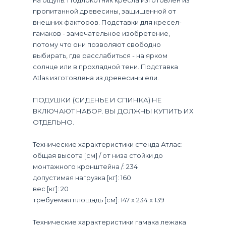
пропитанной древесины, защищенной от
внешних факторов. Подставки для кресел-
гамаков - замечательное изобретение,
потому что они позволяют свободно
выбирать, где расслабиться - на ярком
солнце или в прохладной тени. Подставка
Atlas изготовлена ​​из древесины ели.
ПОДУШКИ (СИДЕНЬЕ И СПИНКА) НЕ
ВКЛЮЧАЮТ НАБОР. ВЫ ДОЛЖНЫ КУПИТЬ ИХ
ОТДЕЛЬНО.
Технические характеристики стенда Атлас:
общая высота [см] / от низа стойки до
монтажного кронштейна /: 234
допустимая нагрузка [кг]: 160
вес [кг]: 20
требуемая площадь [см]: 147 x 234 x 139
Технические характеристики гамака лежака