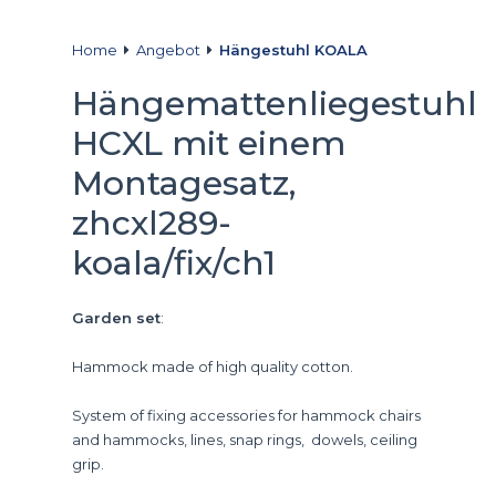
Home
Angebot
Hängestuhl KOALA
Hängemattenliegestuhl
HCXL mit einem
Montagesatz,
zhcxl289-
koala/fix/ch1
Garden set
:
Hammock made of high quality cotton.
System of fixing accessories for hammock chairs
and hammocks, lines, snap rings, dowels, ceiling
grip.