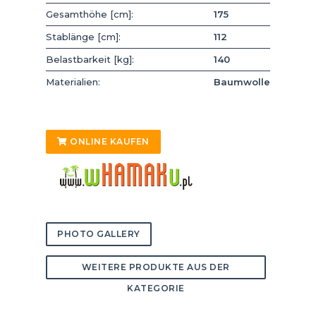
Gesamthöhe [cm]:
175
Stablänge [cm]:
112
Belastbarkeit [kg]:
140
Materialien:
Baumwolle
ONLINE KAUFEN
PHOTO GALLERY
WEITERE PRODUKTE AUS DER
KATEGORIE