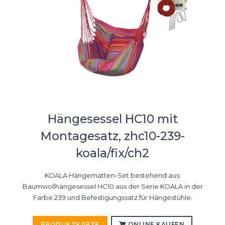
Hängesessel HC10 mit
Montagesatz, zhc10-239-
koala/fix/ch2
KOALA Hängematten-Set bestehend aus:
Baumwollhängesessel HC10 aus der Serie KOALA in der
Farbe 239 und Befestigungssatz für Hängestühle.
PRODUKTKARTE
ONLINE KAUFEN