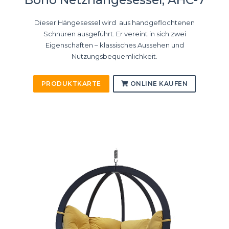
Boho Netzhängesessel, AHC-7
Dieser Hängesessel wird aus handgeflochtenen
Schnüren ausgeführt. Er vereint in sich zwei
Eigenschaften – klassisches Aussehen und
Nutzungsbequemlichkeit.
PRODUKTKARTE
ONLINE KAUFEN