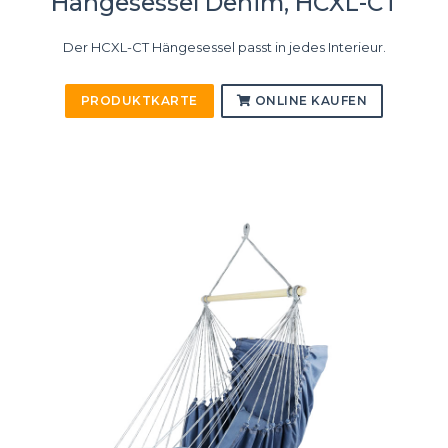
Hängesessel Denim, HCXL-CT
Der HCXL-CT Hängesessel passt in jedes Interieur.
PRODUKTKARTE
ONLINE KAUFEN