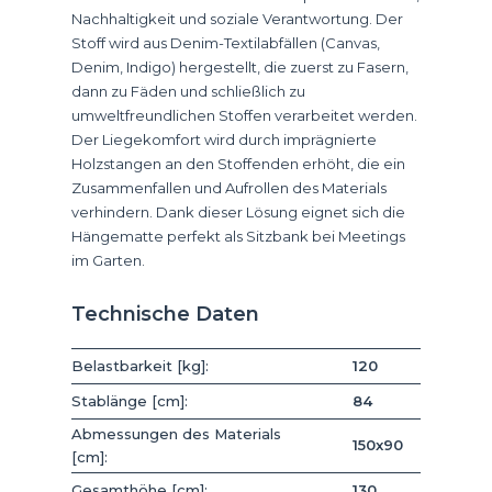
Nachhaltigkeit und soziale Verantwortung. Der
Stoff wird aus Denim-Textilabfällen (Canvas,
Denim, Indigo) hergestellt, die zuerst zu Fasern,
dann zu Fäden und schließlich zu
umweltfreundlichen Stoffen verarbeitet werden.
Der Liegekomfort wird durch imprägnierte
Holzstangen an den Stoffenden erhöht, die ein
Zusammenfallen und Aufrollen des Materials
verhindern. Dank dieser Lösung eignet sich die
Hängematte perfekt als Sitzbank bei Meetings
im Garten.
Technische Daten
Belastbarkeit [kg]:
120
Stablänge [cm]:
84
Abmessungen des Materials
150x90
[cm]:
Gesamthöhe [cm]:
130