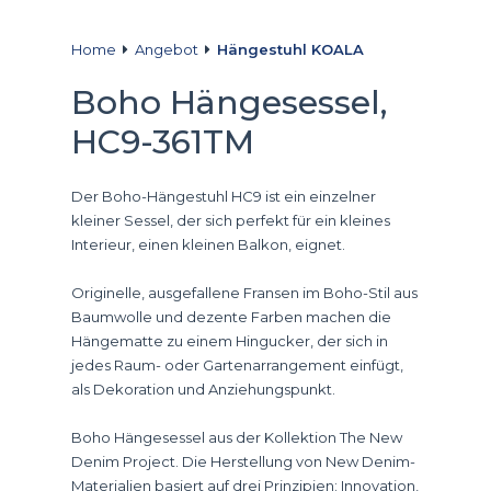
Home
Angebot
Hängestuhl KOALA
Boho Hängesessel,
HC9-361TM
Der Boho-Hängestuhl HC9 ist ein einzelner
kleiner Sessel, der sich perfekt für ein kleines
Interieur, einen kleinen Balkon, eignet.
Originelle, ausgefallene Fransen im Boho-Stil aus
Baumwolle und dezente Farben machen die
Hängematte zu einem Hingucker, der sich in
jedes Raum- oder Gartenarrangement einfügt,
als Dekoration und Anziehungspunkt.
Boho Hängesessel aus der Kollektion The New
Denim Project. Die Herstellung von New Denim-
Materialien basiert auf drei Prinzipien: Innovation,