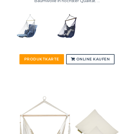
Baumwolle in höchster Qualität. ...
PRODUKTKARTE
ONLINE KAUFEN