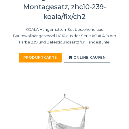
Montagesatz, zhc10-239-
koala/fix/ch2
KOALA Hängematten-Set bestehend aus:
Baumwollhängesessel HC10 aus der Serie KOALA in der
Farbe 239 und Befestigungssatz für Hängestühle.
PRODUKTKARTE
ONLINE KAUFEN