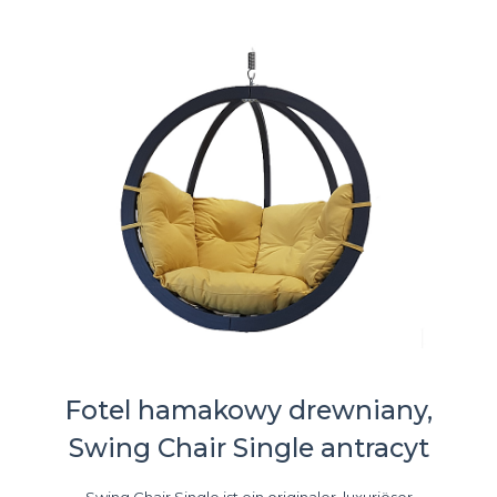
Fotel hamakowy drewniany,
Swing Chair Single antracyt
Swing Chair Single ist ein originaler, luxuriöser