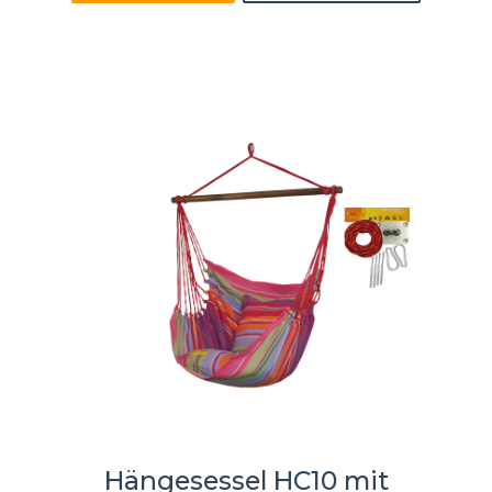
Hängesessel HC10 mit