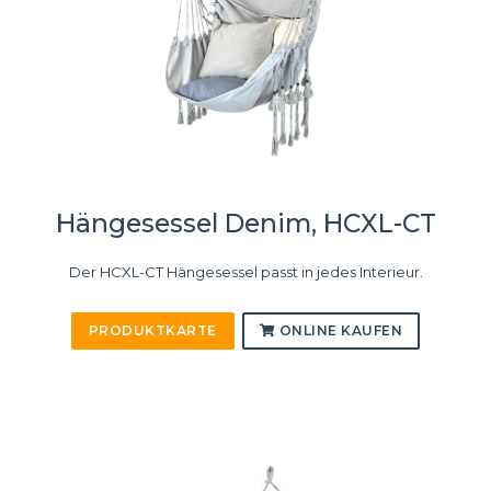
Hängesessel Denim, HCXL-CT
Der HCXL-CT Hängesessel passt in jedes Interieur.
PRODUKTKARTE
ONLINE KAUFEN