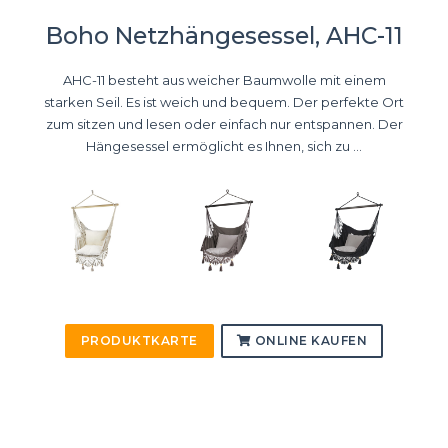
Boho Netzhängesessel, AHC-11
AHC-11 besteht aus weicher Baumwolle mit einem
starken Seil. Es ist weich und bequem. Der perfekte Ort
zum sitzen und lesen oder einfach nur entspannen. Der
Hängesessel ermöglicht es Ihnen, sich zu ...
PRODUKTKARTE
ONLINE KAUFEN