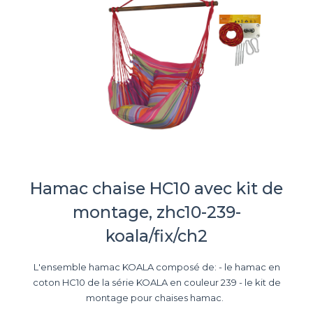
Hamac chaise HC10 avec kit de
montage, zhc10-239-
koala/fix/ch2
L'ensemble hamac KOALA composé de: - le hamac en
coton HC10 de la série KOALA en couleur 239 - le kit de
montage pour chaises hamac.