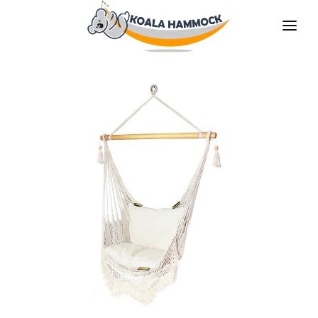
À PROPOS DE NOUS
PROPOSER
COMMERCES
DEVENIR DISTRIBUTEUR
MÉDIAS
CONTACT
FR