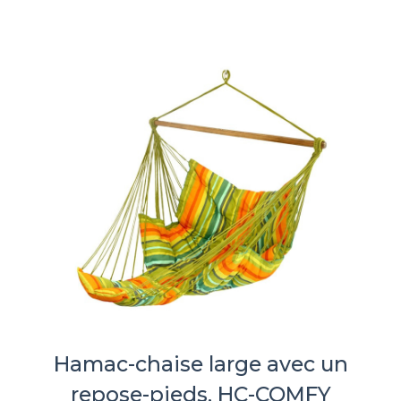
Hamac-chaise large avec un
repose-pieds, HC-COMFY