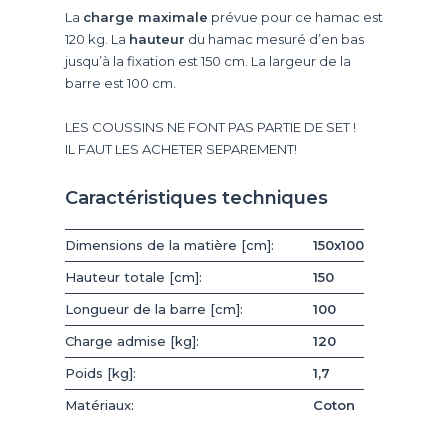
La
charge maximale
prévue pour ce hamac est
120 kg. La
hauteur
du hamac mesuré d’en bas
jusqu’à la fixation est 150 cm. La largeur de la
barre est 100 cm.
LES COUSSINS NE FONT PAS PARTIE DE SET !
IL FAUT LES ACHETER SEPAREMENT!
Caractéristiques techniques
Dimensions de la matière [cm]:
150x100
Hauteur totale [cm]:
150
Longueur de la barre [cm]:
100
Charge admise [kg]:
120
Poids [kg]:
1,7
Matériaux:
Coton