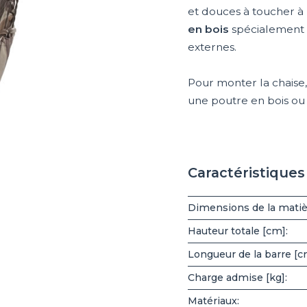
et douces à toucher à l
en bois
spécialement
externes.
Pour monter la chaise, 
une poutre en bois ou
Caractéristique
Dimensions de la matiè
Hauteur totale [cm]:
Longueur de la barre [c
Charge admise [kg]:
Matériaux: