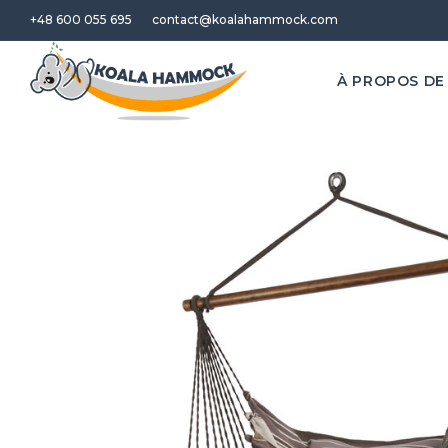
+48 600 055 695
contact@koalahammock.com
À PROPOS DE