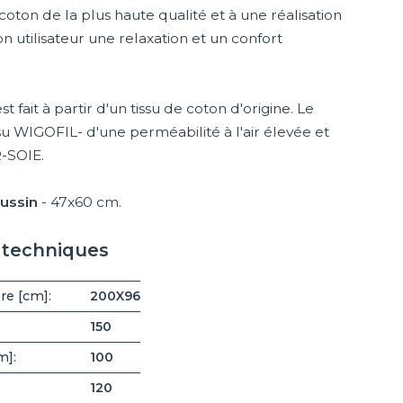
e coton de la plus haute qualité et à une réalisation
son utilisateur une relaxation et un confort
t fait à partir d'un tissu de coton d'origine. Le
issu WIGOFIL- d'une perméabilité à l'air élevée et
-SOIE.
ussin
- 47x60 cm.
s techniques
re [cm]:
200X96
150
m]:
100
120