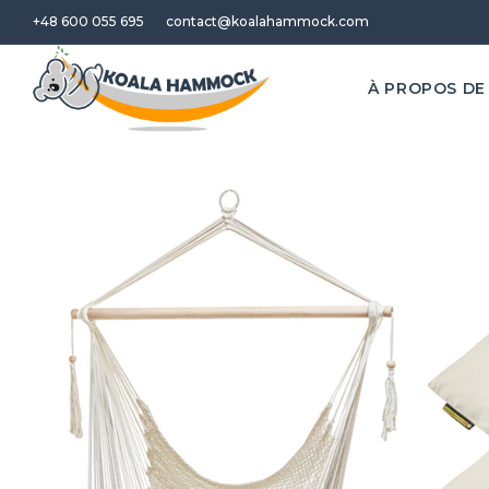
+48 600 055 695
contact@koalahammock.com
À PROPOS DE