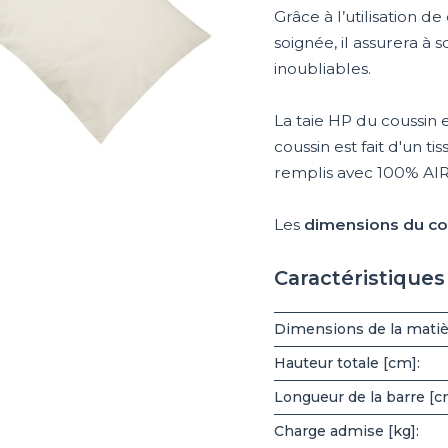
Grâce à l’utilisation d
soignée, il assurera à 
inoubliables.
La taie HP du coussin es
coussin est fait d'un t
remplis avec 100% AIR
Les
dimensions du co
Caractéristique
Dimensions de la matiè
Hauteur totale [cm]:
Longueur de la barre [c
Charge admise [kg]: