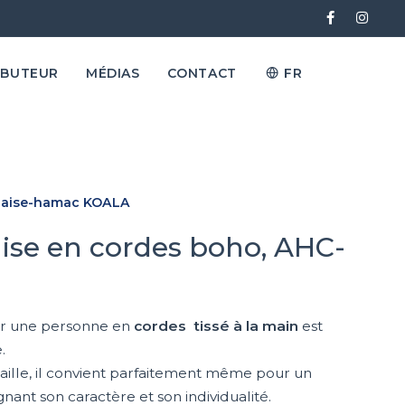
IBUTEUR
MÉDIAS
CONTACT
FR
aise-hamac KOALA
se en cordes boho, AHC-
r une personne en
cordes tissé à la main
est
.
 taille, il convient parfaitement même pour un
ignant son caractère et son individualité.