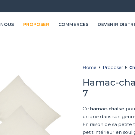
 NOUS
PROPOSER
COMMERCES
DEVENIR DISTR
Home
Proposer
Ch
Hamac-chai
7
Ce
hamac-chaise
pou
unique dans son genre
En raison de sa petite
petit intérieur en soul