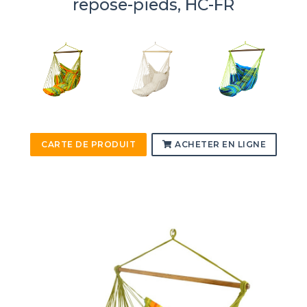
repose-pieds, HC-FR
CARTE DE PRODUIT
ACHETER EN LIGNE