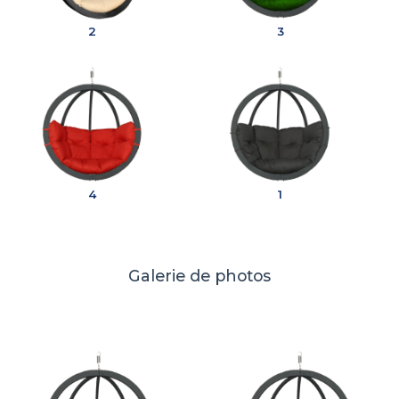
2
3
4
1
Galerie de photos