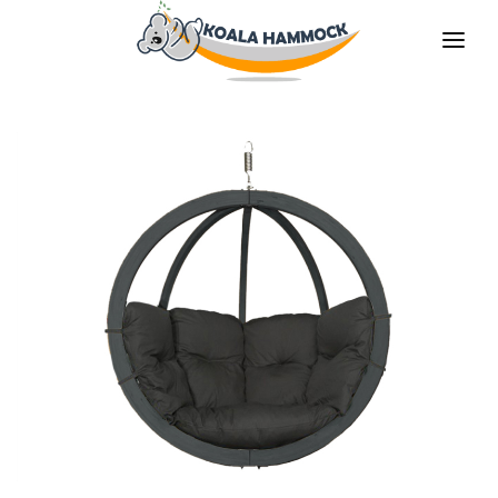
À PROPOS DE NOUS
PROPOSER
COMMERCES
DEVENIR DISTRIBUTEUR
MÉDIAS
CONTACT
FR