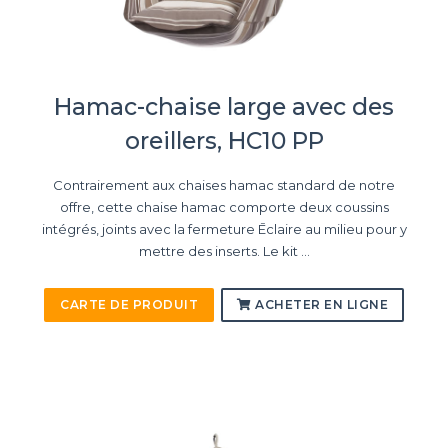
Hamac-chaise large avec des
oreillers, HC10 PP
Contrairement aux chaises hamac standard de notre
offre, cette chaise hamac comporte deux coussins
intégrés, joints avec la fermeture Ēclaire au milieu pour y
mettre des inserts. Le kit ...
CARTE DE PRODUIT
ACHETER EN LIGNE