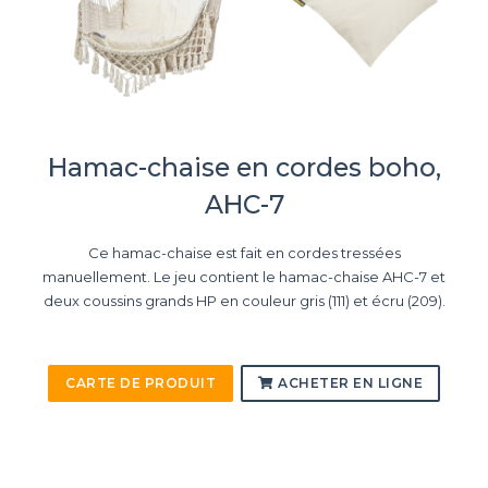
Hamac-chaise en cordes boho,
AHC-7
Ce hamac-chaise est fait en cordes tressées
manuellement. Le jeu contient le hamac-chaise AHC-7 et
deux coussins grands HP en couleur gris (111) et écru (209).
CARTE DE PRODUIT
ACHETER EN LIGNE