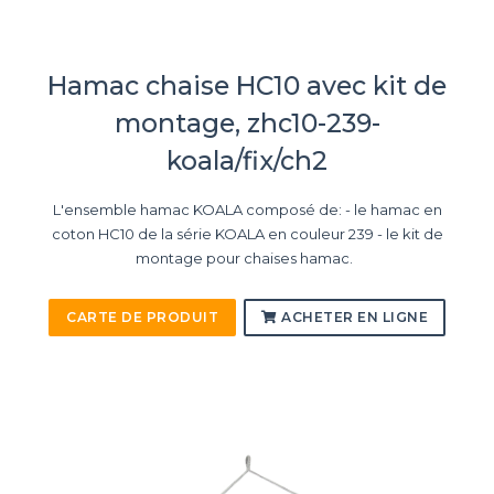
Hamac chaise HC10 avec kit de
montage, zhc10-239-
koala/fix/ch2
L'ensemble hamac KOALA composé de: - le hamac en
coton HC10 de la série KOALA en couleur 239 - le kit de
montage pour chaises hamac.
CARTE DE PRODUIT
ACHETER EN LIGNE