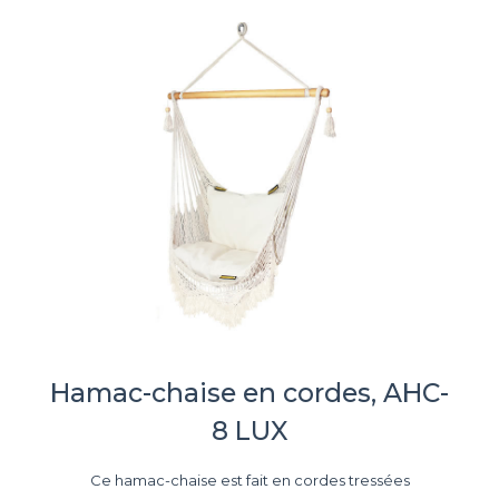
Hamac-chaise en cordes, AHC-
8 LUX
Ce hamac-chaise est fait en cordes tressées