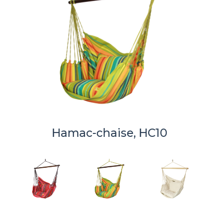
Hamac-chaise, HC10