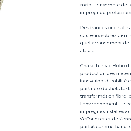
main. L'ensemble de la
imprégnée professionn
Des franges originales
couleurs sobres perm
quel arrangement de pi
attrait.
Chaise hamac Boho de 
production des matéri
innovation, durabilité e
partir de déchets texti
transformés en fibre, p
l'environnement. Le c
imprégnés installés a
s'effondrer et de s'enr
parfait comme banc lor