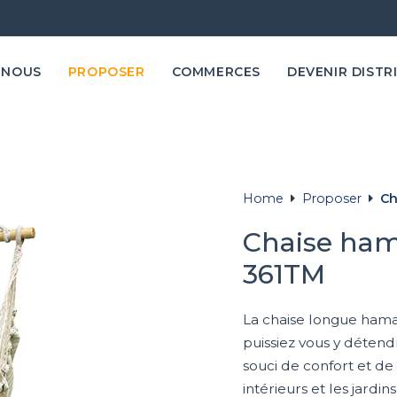
 NOUS
PROPOSER
COMMERCES
DEVENIR DISTR
Home
Proposer
Ch
Chaise ham
361TM
La chaise longue hama
puissiez vous y détendr
souci de confort et de
intérieurs et les jardin