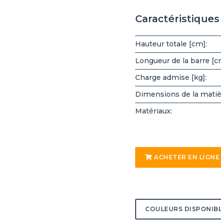
Caractéristique
Hauteur totale [cm]:
Longueur de la barre [c
Charge admise [kg]:
Dimensions de la matiè
Matériaux:
ACHETER EN LIGNE
COULEURS DISPONIB