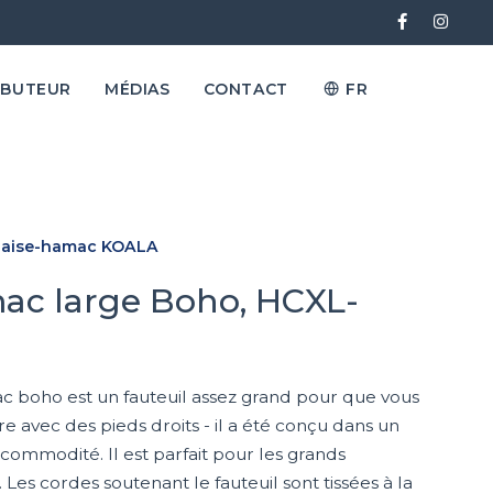
IBUTEUR
MÉDIAS
CONTACT
FR
aise-hamac KOALA
ac large Boho, HCXL-
c boho est un fauteuil assez grand pour que vous
e avec des pieds droits - il a été conçu dans un
 commodité. Il est parfait pour les grands
s. Les cordes soutenant le fauteuil sont tissées à la