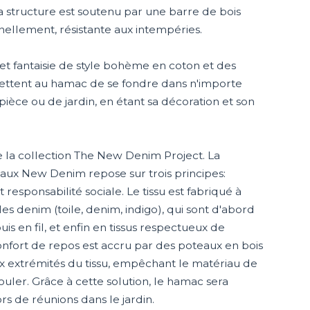
 structure est soutenu par une barre de bois
ellement, résistante aux intempéries.
 et fantaisie de style bohème en coton et des
ettent au hamac de se fondre dans n'importe
èce ou de jardin, en étant sa décoration et son
la collection The New Denim Project. La
aux New Denim repose sur trois principes:
t responsabilité sociale. Le tissu est fabriqué à
les denim (toile, denim, indigo), qui sont d'abord
uis en fil, et enfin en tissus respectueux de
onfort de repos est accru par des poteaux en bois
ux extrémités du tissu, empêchant le matériau de
ouler. Grâce à cette solution, le hamac sera
s de réunions dans le jardin.