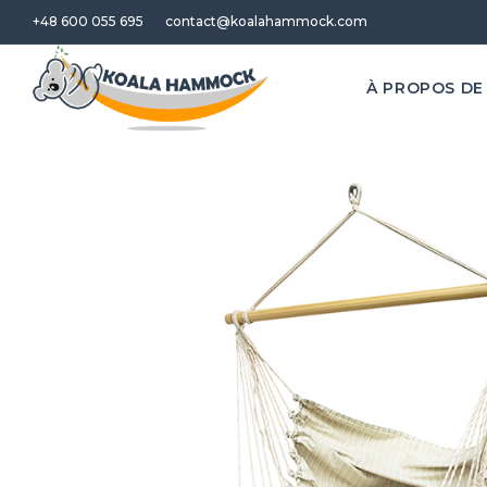
+48 600 055 695
contact@koalahammock.com
À PROPOS DE