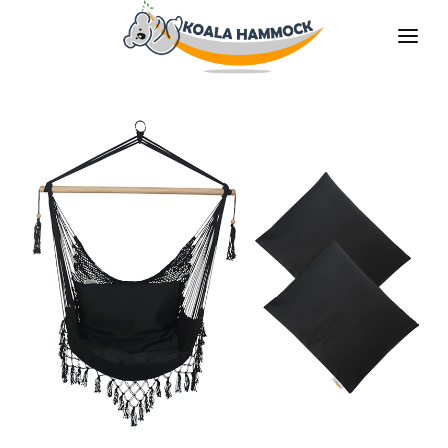
À PROPOS DE NOUS
PROPOSER
COMMERCES
DEVENIR DISTRIBUTEUR
MÉDIAS
CONTACT
FR