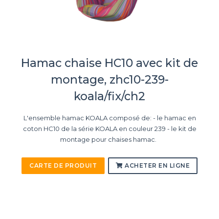
Hamac chaise HC10 avec kit de
montage, zhc10-239-
koala/fix/ch2
L'ensemble hamac KOALA composé de: - le hamac en
coton HC10 de la série KOALA en couleur 239 - le kit de
montage pour chaises hamac.
CARTE DE PRODUIT
ACHETER EN LIGNE