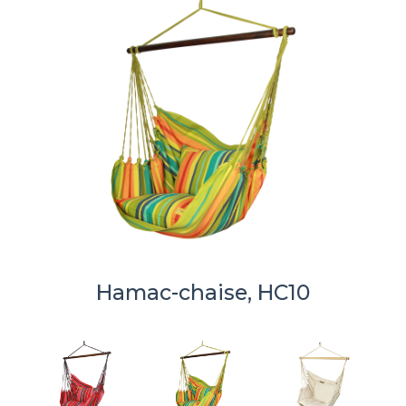
Hamac-chaise, HC10