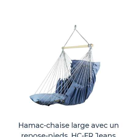
Hamac-chaise large avec un
repose-pieds, HC-FR Jeans