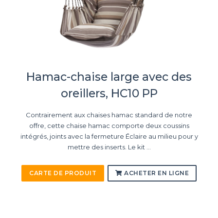
Hamac-chaise large avec des
oreillers, HC10 PP
Contrairement aux chaises hamac standard de notre
offre, cette chaise hamac comporte deux coussins
intégrés, joints avec la fermeture Ēclaire au milieu pour y
mettre des inserts. Le kit ...
CARTE DE PRODUIT
ACHETER EN LIGNE