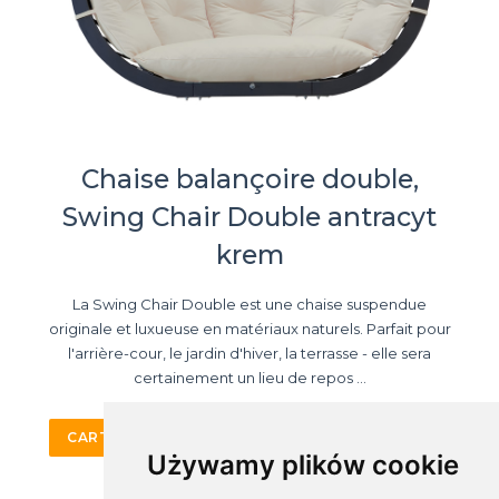
Chaise balançoire double,
Swing Chair Double antracyt
krem
La Swing Chair Double est une chaise suspendue
originale et luxueuse en matériaux naturels. Parfait pour
l'arrière-cour, le jardin d'hiver, la terrasse - elle sera
certainement un lieu de repos ...
CARTE DE PRODUIT
ACHETER EN LIGNE
Używamy plików cookie