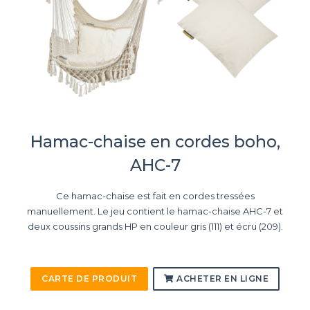
Hamac-chaise en cordes boho,
AHC-7
Ce hamac-chaise est fait en cordes tressées
manuellement. Le jeu contient le hamac-chaise AHC-7 et
deux coussins grands HP en couleur gris (111) et écru (209).
CARTE DE PRODUIT
ACHETER EN LIGNE