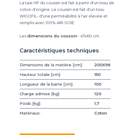
La taie HP du coussin est fait à partir d'un tissu de
coton d'origine. Le coussin est fait d'un tissu
WIGOFIL- d'une perméabilité à l'air élevée et
remplis avec 100% AIR-SOIE.
Les
dimensions du coussin
- 47x60 cm.
Caractéristiques techniques
Dimensions de la matière [cm]:
200X96
Hauteur totale [cm]:
150
Longueur de la barre [cm]:
100
Charge admise [kg]:
120
Poids [kg]:
1,7
Matériaux:
Coton