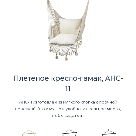
Плетеное кресло-гамак, AHC-
11
AHC-11 изготовлен из мягкого хлопка с прочной
веревкой. Это и мягко и удобно. Идеальное место,
чтобы сидеть и ...