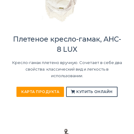
Плетеное кресло-гамак, AHC-
8 LUX
Кресло-гамак плетено вручную. Сочетает в себе два
свойства: классический вид и легкость в
использовании.
КАРТА ПРОДУКТА
КУПИТЬ ОНЛАЙН