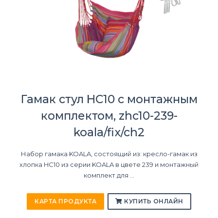
Гамак стул HC10 с монтажным
комплектом, zhc10-239-
koala/fix/ch2
Набор гамака KOALA, состоящий из: кресло-гамак из
хлопка HC10 из серии KOALA в цвете 239 и монтажный
комплект для ...
КАРТА ПРОДУКТА
КУПИТЬ ОНЛАЙН