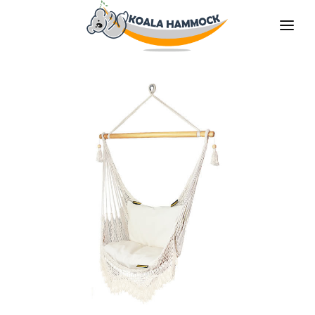
O НАС
ПРЕДЛАГАТЬ
MАГАЗИНЫ
БУДЬ НАШИМ ДИТРИБЬЮТОРОМ
МЕДИА
КОНТАКТЫ
RU