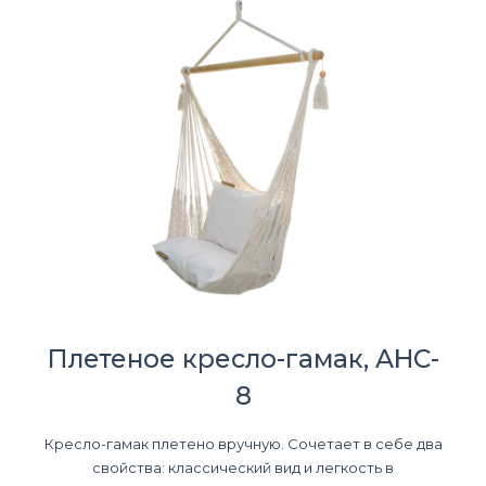
Плетеное кресло-гамак, AHC-
8
Кресло-гамак плетено вручную. Сочетает в себе два
свойства: классический вид и легкость в