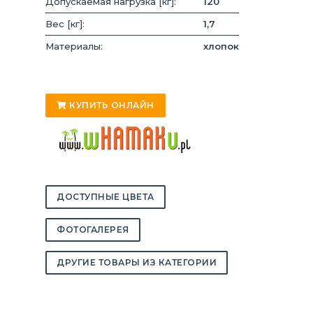
Допускаемая нагрузка [кг]:
120
Вес [кг]:
1,7
Материалы:
хлопок
КУПИТЬ ОНЛАЙН
ДОСТУПНЫЕ ЦВЕТА
ФОТОГАЛЕРЕЯ
ДРУГИЕ ТОВАРЫ ИЗ КАТЕГОРИИ