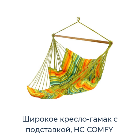
Широкое кресло-гамак с
подставкой, HC-COMFY