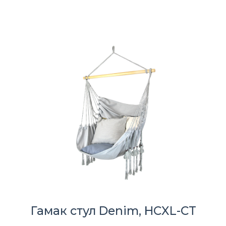
Гамак стул Denim, HCXL-CT