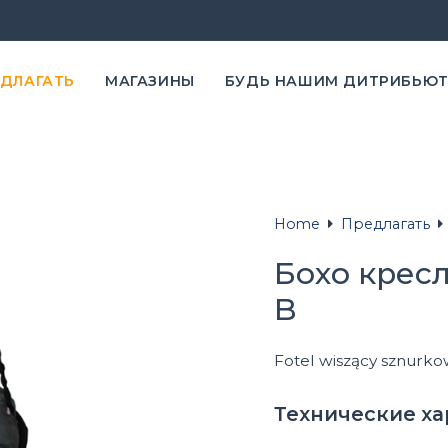
ЕДЛАГАТЬ
MАГАЗИНЫ
БУДЬ НАШИМ ДИТРИБЬЮ
Home
Предлагать
Бохо кресл
B
Fotel wiszący sznurk
Технические х