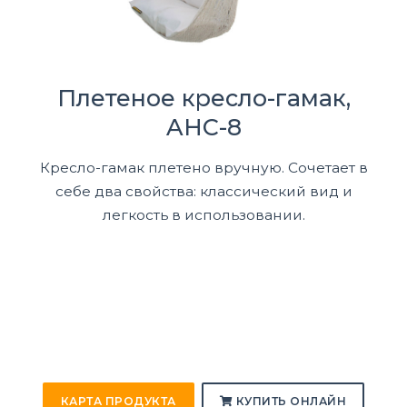
Плетеное кресло-гамак,
AHC-8
Кресло-гамак плетено вручную. Сочетает в
себе два свойства: классический вид и
легкость в использовании.
КАРТА ПРОДУКТА
КУПИТЬ ОНЛАЙН