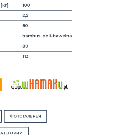
кг]:
100
2,5
60
bambus, poli-bawełna
80
113
ФОТОГАЛЕРЕЯ
КАТЕГОРИИ