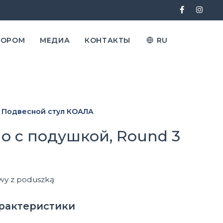
ТОРОМ
МЕДИА
КОНТАКТЫ
RU
Подвесной стул КОАЛА
о с подушкой, Round 3
owy z poduszką
арактеристики