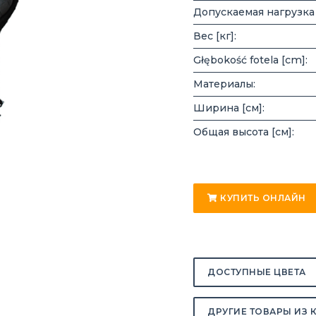
Допускаемая нагрузка [
Вес [кг]:
Głębokość fotela [cm]:
Материалы:
Ширина [см]:
Общая высота [см]:
КУПИТЬ ОНЛАЙН
ДОСТУПНЫЕ ЦВЕТА
ДРУГИЕ ТОВАРЫ ИЗ 