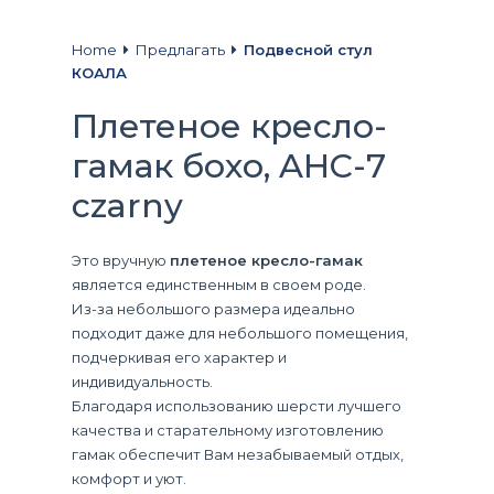
Home
Предлагать
Подвесной стул
КОАЛА
Плетеное кресло-
гамак бохо, AHC-7
czarny
Это вручную
плетеное кресло-гамак
является единственным в своем роде.
Из-за небольшого размера идеально
подходит даже для небольшого помещения,
подчеркивая его характер и
индивидуальность.
Благодаря использованию шерсти лучшего
качества и старательному изготовлению
гамак обеспечит Вам незабываемый отдых,
комфорт и уют.