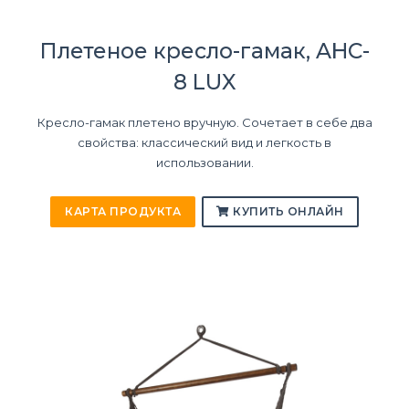
Плетеное кресло-гамак, AHC-
8 LUX
Кресло-гамак плетено вручную. Сочетает в себе два
свойства: классический вид и легкость в
использовании.
КАРТА ПРОДУКТА
КУПИТЬ ОНЛАЙН