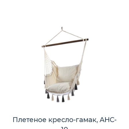
Плетеное кресло-гамак, AHC-