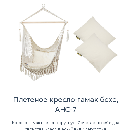
Плетеное кресло-гамак бохо,
AHC-7
Кресло-гамак плетено вручную. Сочетает в себе два
свойства: классический вид и легкость в