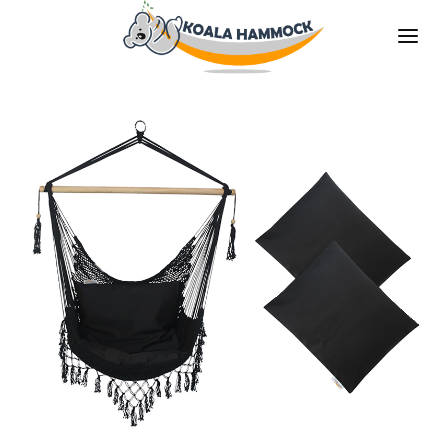
O НАС
ПРЕДЛАГАТЬ
MАГАЗИНЫ
БУДЬ НАШИМ ДИТРИБЬЮТОРОМ
МЕДИА
КОНТАКТЫ
RU