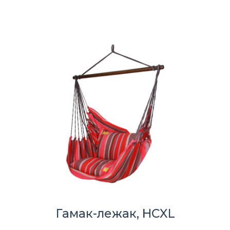
Гамак-лежак, HCXL