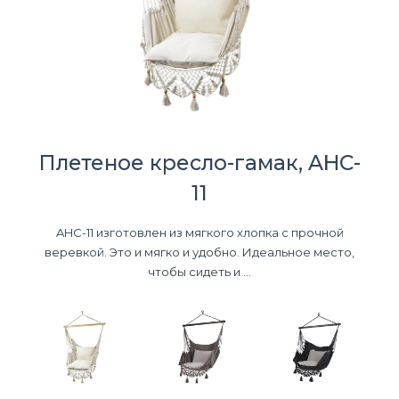
Плетеное кресло-гамак, AHC-
11
AHC-11 изготовлен из мягкого хлопка с прочной
веревкой. Это и мягко и удобно. Идеальное место,
чтобы сидеть и ...