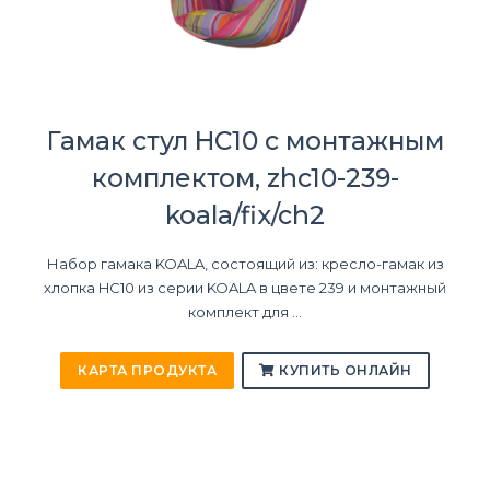
Гамак стул HC10 с монтажным
комплектом, zhc10-239-
koala/fix/ch2
Набор гамака KOALA, состоящий из: кресло-гамак из
хлопка HC10 из серии KOALA в цвете 239 и монтажный
комплект для ...
КАРТА ПРОДУКТА
КУПИТЬ ОНЛАЙН