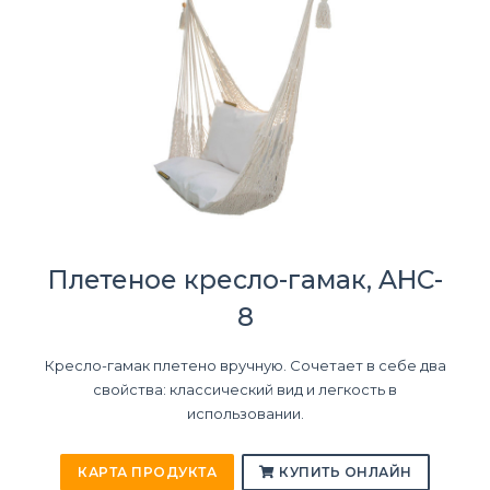
Плетеное кресло-гамак, AHC-
8
Кресло-гамак плетено вручную. Сочетает в себе два
свойства: классический вид и легкость в
использовании.
КАРТА ПРОДУКТА
КУПИТЬ ОНЛАЙН