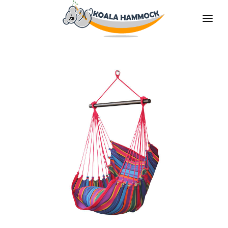
O НАС
ПРЕДЛАГАТЬ
MАГАЗИНЫ
БУДЬ НАШИМ ДИТРИБЬЮТОРОМ
МЕДИА
КОНТАКТЫ
RU