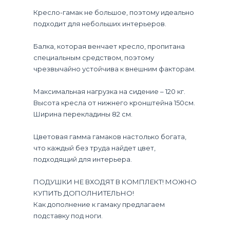
Кресло-гамак не большое, поэтому идеально
подходит для небольших интерьеров.
Балка, которая венчает кресло, пропитана
специальным средством, поэтому
чрезвычайно устойчива к внешним факторам.
Максимальная нагрузка на сидение – 120 кг.
Высота кресла от нижнего кронштейна 150см.
Ширина перекладины 82 см.
Цветовая гамма гамаков настолько богата,
что каждый без труда найдет цвет,
подходящий для интерьера.
ПОДУШКИ НЕ ВХОДЯТ В КОМПЛЕКТ! МОЖНО
КУПИТЬ ДОПОЛНИТЕЛЬНО!
Как дополнение к гамаку предлагаем
подставку под ноги.