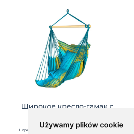
Широкое кресло-гамак с
подставкой, HC-FR
Używamy plików cookie
Широкое кресло-гамак из натурального хлопка.