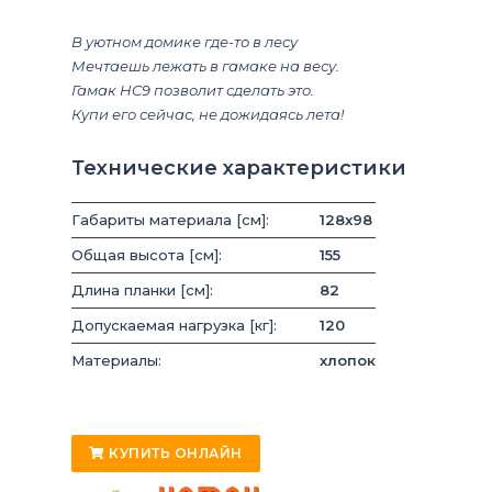
В уютном домике где-то в лесу
Мечтаешь лежать в гамаке на весу.
Гамак HC9 позволит сделать это.
Купи его сейчас, не дожидаясь лета!
Технические характеристики
Габариты материала [см]:
128x98
Общая высота [см]:
155
Длина планки [см]:
82
Допускаемая нагрузка [кг]:
120
Материалы:
хлопок
КУПИТЬ ОНЛАЙН