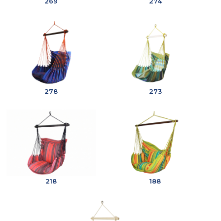
269
274
278
273
218
188