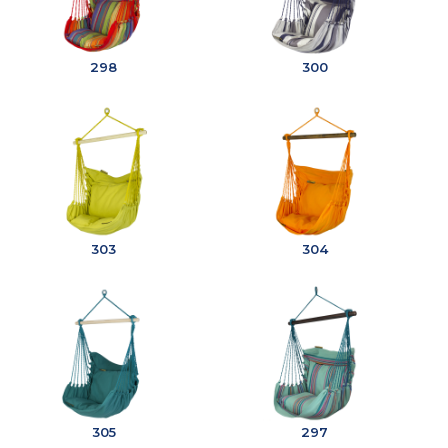
298
300
303
304
305
297