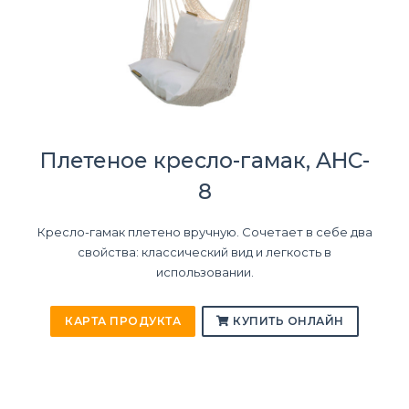
Плетеное кресло-гамак, AHC-
8
Кресло-гамак плетено вручную. Сочетает в себе два
свойства: классический вид и легкость в
использовании.
КАРТА ПРОДУКТА
КУПИТЬ ОНЛАЙН