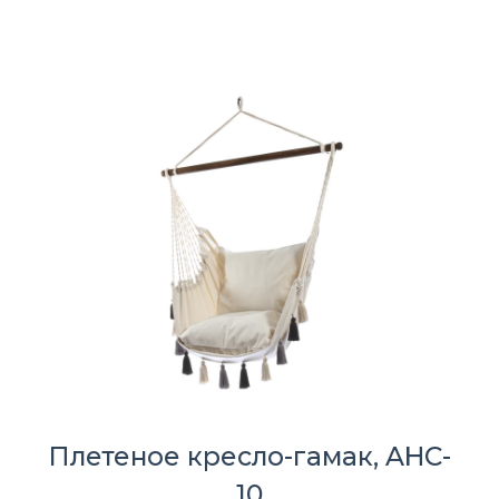
Плетеное кресло-гамак, AHC-
10