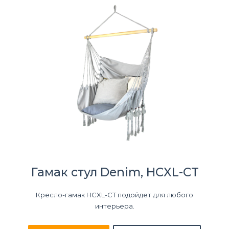
Гамак стул Denim, HCXL-CT
Кресло-гамак HCXL-CT подойдет для любого
интерьера.