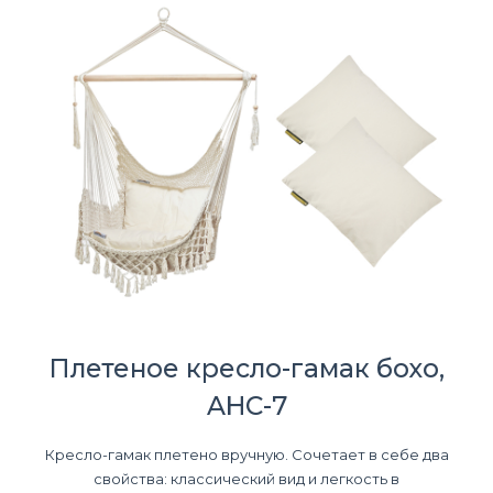
Плетеное кресло-гамак бохо,
AHC-7
Кресло-гамак плетено вручную. Сочетает в себе два
свойства: классический вид и легкость в