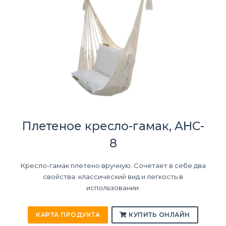
Плетеное кресло-гамак, AHC-
8
Кресло-гамак плетено вручную. Сочетает в себе два
свойства: классический вид и легкость в
использовании.
КАРТА ПРОДУКТА
КУПИТЬ ОНЛАЙН