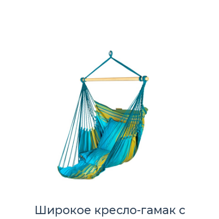
Широкое кресло-гамак с