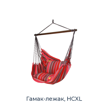
Гамак-лежак, HCXL