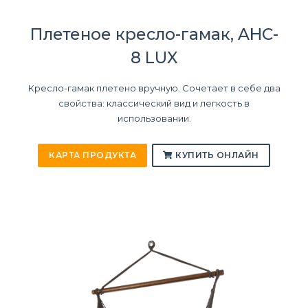
Плетеное кресло-гамак, AHC-
8 LUX
Кресло-гамак плетено вручную. Сочетает в себе два
свойства: классический вид и легкость в
использовании.
КАРТА ПРОДУКТА
КУПИТЬ ОНЛАЙН