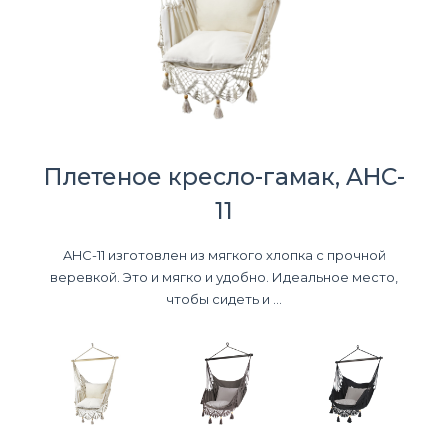
Плетеное кресло-гамак, AHC-
11
AHC-11 изготовлен из мягкого хлопка с прочной
веревкой. Это и мягко и удобно. Идеальное место,
чтобы сидеть и ...