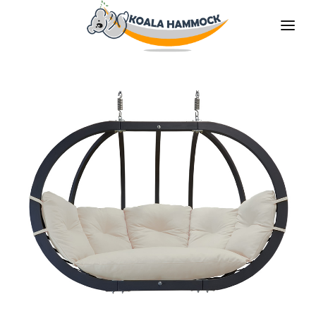
O НАС
ПРЕДЛАГАТЬ
MАГАЗИНЫ
БУДЬ НАШИМ ДИТРИБЬЮТОРОМ
МЕДИА
КОНТАКТЫ
RU