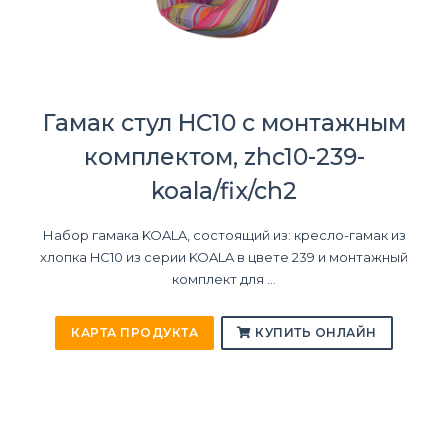
Гамак стул HC10 с монтажным
комплектом, zhc10-239-
koala/fix/ch2
Набор гамака KOALA, состоящий из: кресло-гамак из
хлопка HC10 из серии KOALA в цвете 239 и монтажный
комплект для ...
КАРТА ПРОДУКТА
КУПИТЬ ОНЛАЙН