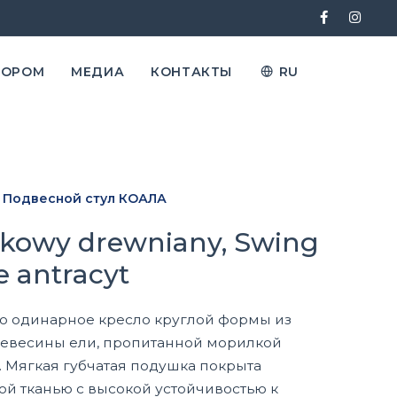
ТОРОМ
МЕДИА
КОНТАКТЫ
RU
Подвесной стул КОАЛА
kowy drewniany, Swing
e antracyt
 это одинарное кресло круглой формы из
евесины ели, пропитанной морилкой
. Мягкая губчатая подушка покрыта
й тканью с высокой устойчивостью к