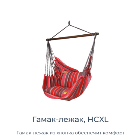
Гамак-лежак, HCXL
Гамак-лежак из хлопка обеспечит комфорт