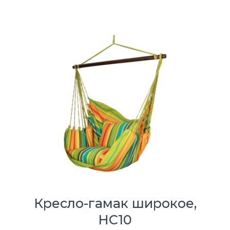
Кресло-гамак широкое,
HC10