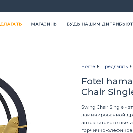
ЕДЛАГАТЬ
MАГАЗИНЫ
БУДЬ НАШИМ ДИТРИБЬЮ
Home
Предлагать
Fotel hama
Chair Singl
Swing Chair Single -
ламинированной др
антрацитового цвета
горчично-олефиново