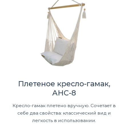
Плетеное кресло-гамак,
AHC-8
Кресло-гамак плетено вручную. Сочетает в
себе два свойства: классический вид и
легкость в использовании.