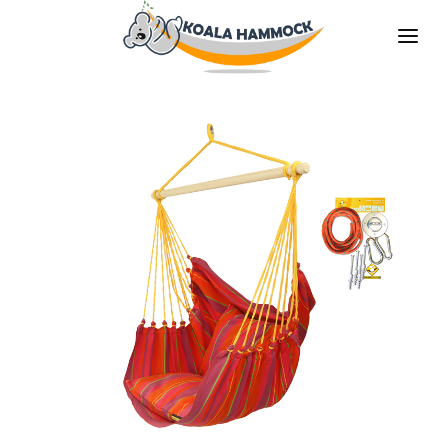
À PROPOS DE NOUS
PROPOSER
COMMERCES
DEVENIR DISTRIBUTEUR
MÉDIAS
CONTACT
FR