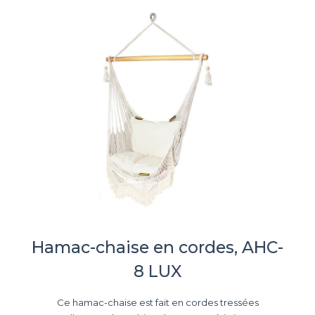
Hamac-chaise en cordes, AHC-
8 LUX
Ce hamac-chaise est fait en cordes tressées