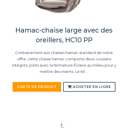
Hamac-chaise large avec des
oreillers, HC10 PP
Contrairement aux chaises hamac standard de notre
offre, cette chaise hamac comporte deux coussins
intégrés, joints avec la fermeture Ēclaire au milieu pour y
mettre des inserts. Le kit ...
CARTE DE PRODUIT
ACHETER EN LIGNE