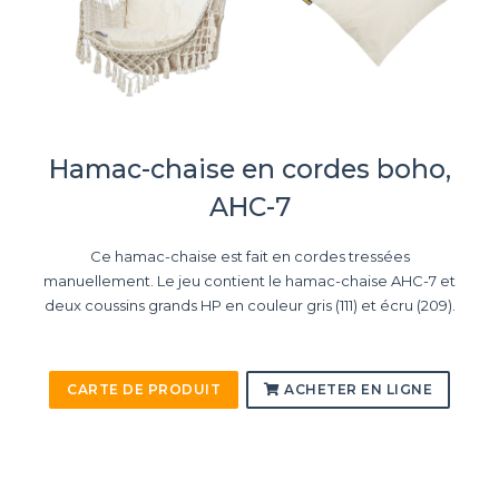
Hamac-chaise en cordes boho,
AHC-7
Ce hamac-chaise est fait en cordes tressées
manuellement. Le jeu contient le hamac-chaise AHC-7 et
deux coussins grands HP en couleur gris (111) et écru (209).
CARTE DE PRODUIT
ACHETER EN LIGNE