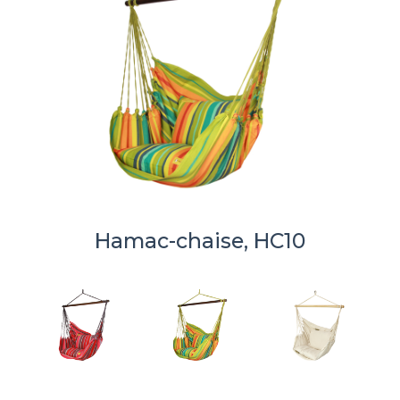
Hamac-chaise, HC10