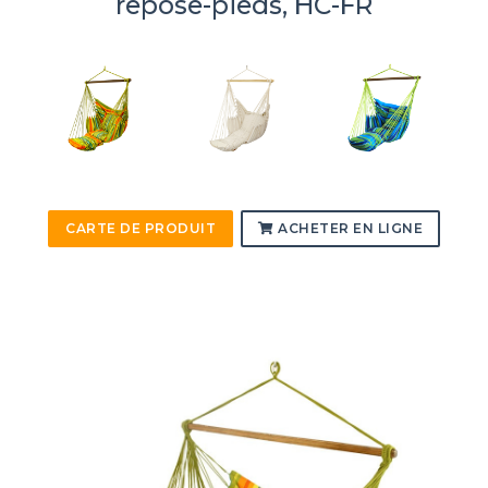
repose-pieds, HC-FR
CARTE DE PRODUIT
ACHETER EN LIGNE