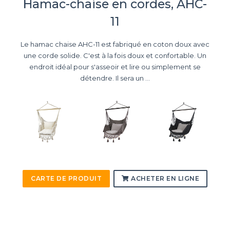
Hamac-chaise en cordes, AHC-
11
Le hamac chaise AHC-11 est fabriqué en coton doux avec
une corde solide. C'est à la fois doux et confortable. Un
endroit idéal pour s'asseoir et lire ou simplement se
détendre. Il sera un ...
CARTE DE PRODUIT
ACHETER EN LIGNE