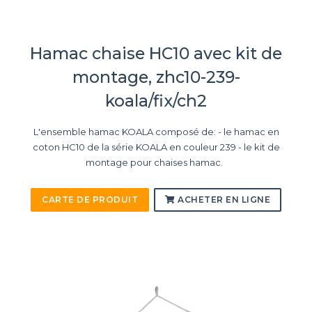
Hamac chaise HC10 avec kit de
montage, zhc10-239-
koala/fix/ch2
L'ensemble hamac KOALA composé de: - le hamac en
coton HC10 de la série KOALA en couleur 239 - le kit de
montage pour chaises hamac.
CARTE DE PRODUIT
ACHETER EN LIGNE