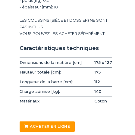
- poids [kg]: 0,2
- épaisseur [mm]: 10
LES COUSSINS (SIÈGE ET DOSSIER) NE SONT
PAS INCLUS
VOUS POUVEZ LES ACHETER SÉPARÉMENT
Caractéristiques techniques
Dimensions de la matière [cm]:
175 x 127
Hauteur totale [cm]:
175
Longueur de la barre [cm]:
112
Charge admise [kg]:
140
Matériaux:
Coton
ACHETER EN LIGNE