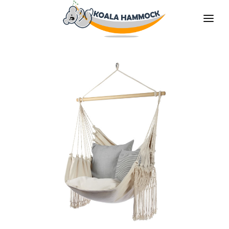
À PROPOS DE NOUS
PROPOSER
COMMERCES
DEVENIR DISTRIBUTEUR
MÉDIAS
CONTACT
FR