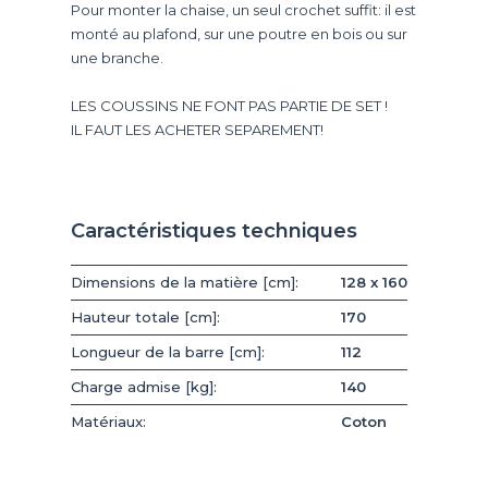
Pour monter la chaise, un seul crochet suffit: il est
monté au plafond, sur une poutre en bois ou sur
une branche.
LES COUSSINS NE FONT PAS PARTIE DE SET !
IL FAUT LES ACHETER SEPAREMENT!
Caractéristiques techniques
Dimensions de la matière [cm]:
128 x 160
Hauteur totale [cm]:
170
Longueur de la barre [cm]:
112
Charge admise [kg]:
140
Matériaux:
Coton