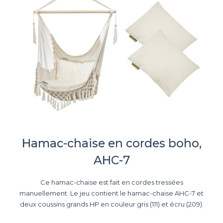
Hamac-chaise en cordes boho,
AHC-7
Ce hamac-chaise est fait en cordes tressées
manuellement. Le jeu contient le hamac-chaise AHC-7 et
deux coussins grands HP en couleur gris (111) et écru (209).