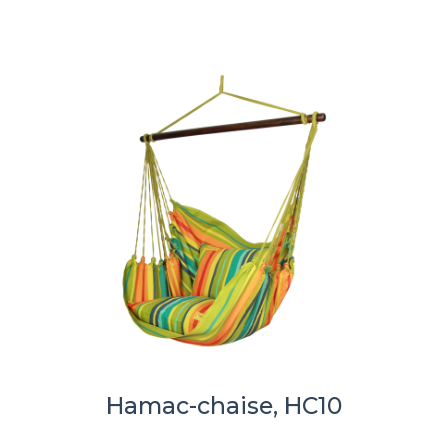
Hamac-chaise, HC10