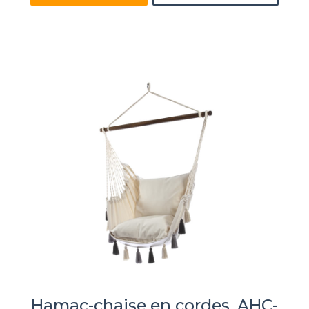
Hamac-chaise en cordes, AHC-