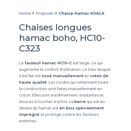
Home
Proposer
Chaise-hamac KOALA
Chaises longues
hamac boho, HC10-
C323
Le
fauteuil hamac HC10-C
est large, ce qui
augmente le confort d'utilisation. Le tissu duquel
il est fait est
tissé manuellement
en
coton de
haute qualité
. Les cordes qui retiennent toute
la construction sont faites manuellement en
coton. Elles sont extrêmement résistantes et
douces à toucher à la fois. La
barre
qui est au
dessus du hamac est
en bois
spécialement
imprégné
et protégé contre les facteurs
externes.