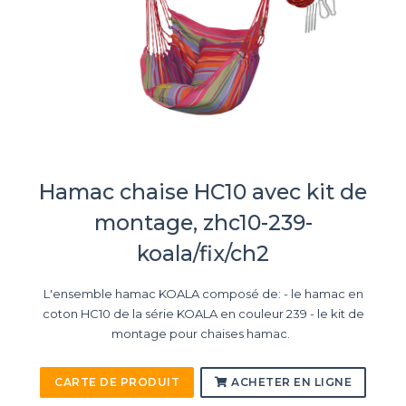
Hamac chaise HC10 avec kit de
montage, zhc10-239-
koala/fix/ch2
L'ensemble hamac KOALA composé de: - le hamac en
coton HC10 de la série KOALA en couleur 239 - le kit de
montage pour chaises hamac.
CARTE DE PRODUIT
ACHETER EN LIGNE