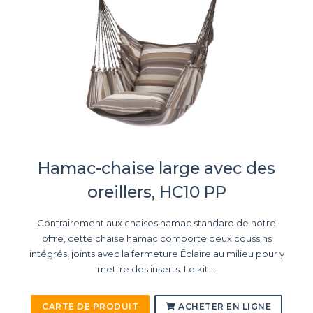
Hamac-chaise large avec des
oreillers, HC10 PP
Contrairement aux chaises hamac standard de notre
offre, cette chaise hamac comporte deux coussins
intégrés, joints avec la fermeture Ēclaire au milieu pour y
mettre des inserts. Le kit ...
CARTE DE PRODUIT
ACHETER EN LIGNE